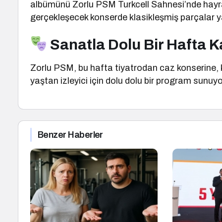
albümünü Zorlu PSM Turkcell Sahnesi’nde hayra
gerçekleşecek konserde klasikleşmiş parçalar yay
Sanatla Dolu Bir Hafta 
Zorlu PSM, bu hafta tiyatrodan caz konserine, k
yaştan izleyici için dolu dolu bir program sunuyo
Benzer Haberler