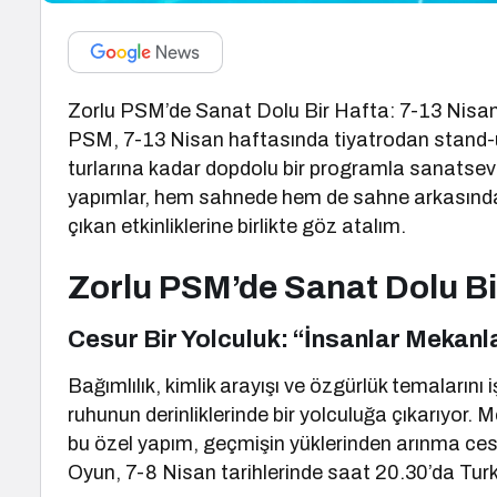
Zorlu PSM’de Sanat Dolu Bir Hafta: 7-13 Nisan E
PSM, 7-13 Nisan haftasında tiyatrodan stand-u
turlarına kadar dopdolu bir programla sanatseverl
yapımlar, hem sahnede hem de sahne arkasında 
çıkan etkinliklerine birlikte göz atalım.
Zorlu PSM’de Sanat Dolu Bi
Cesur Bir Yolculuk: “İnsanlar Mekanla
Bağımlılık, kimlik arayışı ve özgürlük temalarını 
ruhunun derinliklerinde bir yolculuğa çıkarıyor
bu özel yapım, geçmişin yüklerinden arınma ces
Oyun, 7-8 Nisan tarihlerinde saat 20.30’da Turkc