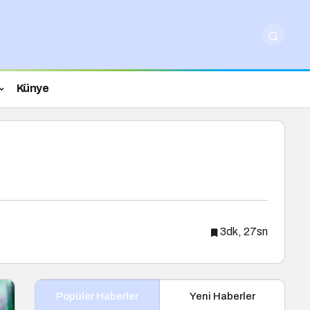
Künye
3dk, 27sn
Popüler Haberler
Yeni Haberler