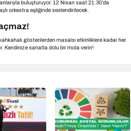
nlarıyla buluşturuyor. 12 Nisan saat 21.30’da
lı orkestra eşliğinde seslendirilecek.
Kaçmaz!
ahkahalı gösterilerden masalsı etkinliklere kadar her
r. Kendinize sanatla dolu bir mola verin!