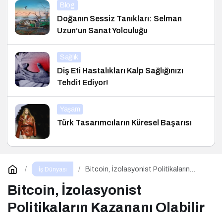
Blog
Doğanın Sessiz Tanıkları: Selman
Uzun’un Sanat Yolculuğu
Sağlık
Diş Eti Hastalıkları Kalp Sağlığınızı
Tehdit Ediyor!
Yaşam
Türk Tasarımcıların Küresel Başarısı
Bitcoin, İzolasyonist Politikaların
İş Dünyası
Kazananı Olabilir
Bitcoin, İzolasyonist
Politikaların Kazananı Olabilir