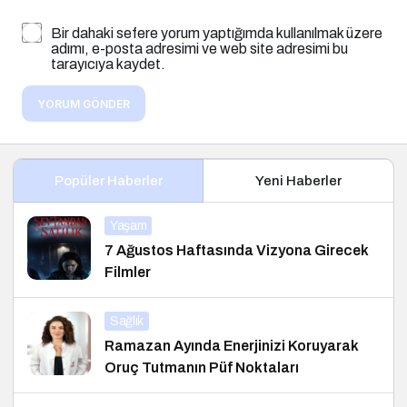
Bir dahaki sefere yorum yaptığımda kullanılmak üzere
adımı, e-posta adresimi ve web site adresimi bu
tarayıcıya kaydet.
YORUM GÖNDER
Popüler Haberler
Yeni Haberler
Yaşam
7 Ağustos Haftasında Vizyona Girecek
Filmler
Sağlık
Ramazan Ayında Enerjinizi Koruyarak
Oruç Tutmanın Püf Noktaları