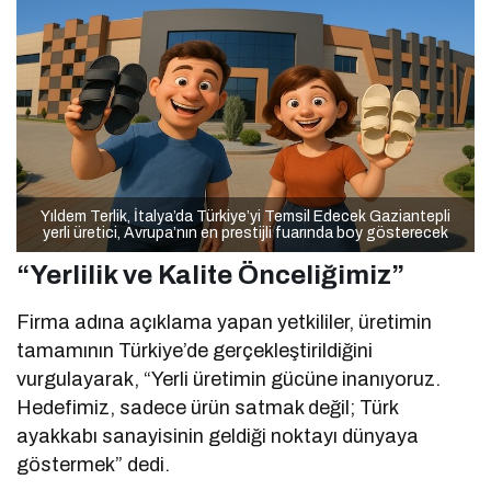
Yıldem Terlik, İtalya’da Türkiye’yi Temsil Edecek Gaziantepli
yerli üretici, Avrupa’nın en prestijli fuarında boy gösterecek
“Yerlilik ve Kalite Önceliğimiz”
Firma adına açıklama yapan yetkililer, üretimin
tamamının Türkiye’de gerçekleştirildiğini
vurgulayarak, “Yerli üretimin gücüne inanıyoruz.
Hedefimiz, sadece ürün satmak değil; Türk
ayakkabı sanayisinin geldiği noktayı dünyaya
göstermek” dedi.