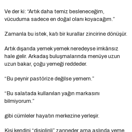
Ve der ki: “Artık daha temiz besleneceğim,
vücuduma sadece en doğal olanı koyacağım.”
Zamanla bu istek, katı bir kurallar zincirine dönüşür.
Artık dışarıda yemek yemek neredeyse imkânsız
hale gelir. Arkadaş buluşmalarında menüye uzun
uzun bakar, çoğu yemeği reddeder.
“Bu peynir pastörize değilse yemem.”
“Bu salatada kullanılan yağın markasını
bilmiyorum.”
gibi cümleler hayatın merkezine yerleşir.
Kişi kendini “disiplinli” zanneder ama aslında yeme