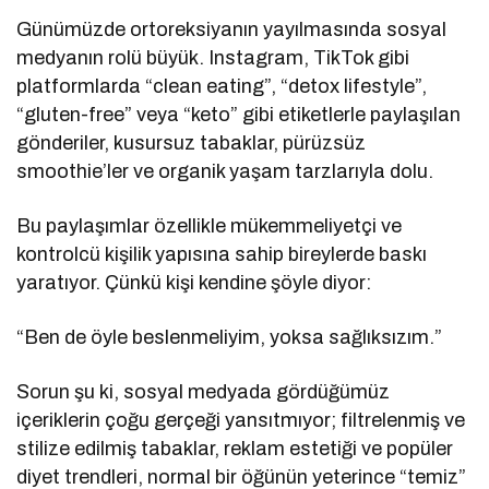
Günümüzde ortoreksiyanın yayılmasında sosyal
medyanın rolü büyük. Instagram, TikTok gibi
platformlarda “clean eating”, “detox lifestyle”,
“gluten-free” veya “keto” gibi etiketlerle paylaşılan
gönderiler, kusursuz tabaklar, pürüzsüz
smoothie’ler ve organik yaşam tarzlarıyla dolu.
Bu paylaşımlar özellikle mükemmeliyetçi ve
kontrolcü kişilik yapısına sahip bireylerde baskı
yaratıyor. Çünkü kişi kendine şöyle diyor:
“Ben de öyle beslenmeliyim, yoksa sağlıksızım.”
Sorun şu ki, sosyal medyada gördüğümüz
içeriklerin çoğu gerçeği yansıtmıyor; filtrelenmiş ve
stilize edilmiş tabaklar, reklam estetiği ve popüler
diyet trendleri, normal bir öğünün yeterince “temiz”