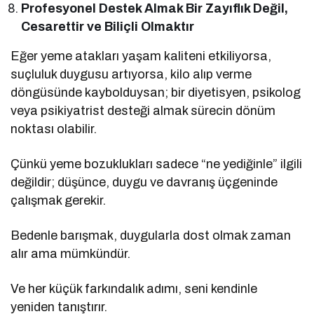
Profesyonel Destek Almak Bir Zayıflık Değil,
Cesarettir ve Biliçli Olmaktır
Eğer yeme atakları yaşam kaliteni etkiliyorsa,
suçluluk duygusu artıyorsa, kilo alıp verme
döngüsünde kaybolduysan; bir diyetisyen, psikolog
veya psikiyatrist desteği almak sürecin dönüm
noktası olabilir.
Çünkü yeme bozuklukları sadece “ne yediğinle” ilgili
değildir; düşünce, duygu ve davranış üçgeninde
çalışmak gerekir.
Bedenle barışmak, duygularla dost olmak zaman
alır ama mümkündür.
Ve her küçük farkındalık adımı, seni kendinle
yeniden tanıştırır.