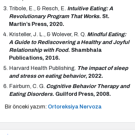
Tribole, E., & Resch, E.
Intuitive Eating: A
Revolutionary Program That Works.
St.
Martin’s Press, 2020.
Kristeller, J. L., & Wolever, R. Q.
Mindful Eating:
A Guide to Rediscovering a Healthy and Joyful
Relationship with Food.
Shambhala
Publications, 2016.
Harvard Health Publishing.
The impact of sleep
and stress on eating behavior
, 2022.
Fairburn, C. G.
Cognitive Behavior Therapy and
Eating Disorders.
Guilford Press, 2008.
Bir önceki yazım:
Ortoreksiya Nervoza