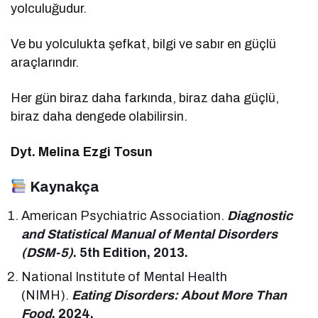
yolculuğudur.
Ve bu yolculukta şefkat, bilgi ve sabır en güçlü
araçlarındır.
Her gün biraz daha farkında, biraz daha güçlü,
biraz daha dengede olabilirsin.
Dyt. Melina Ezgi Tosun
Kaynakça
American Psychiatric Association.
Diagnostic
and Statistical Manual of Mental Disorders
(DSM-5)
. 5th Edition, 2013.
National Institute of Mental Health
(NIMH).
Eating Disorders: About More Than
Food
, 2024.