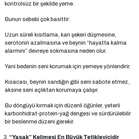
kontrolsüz bir şekilde yeme.
Bunun sebebi çok basittir:
Uzun süreli kısıtlama, kan şekeri düşmesine,
serotonin azalmasına ve beynin “hayatta kalma
alarmını” devreye sokmasına neden olur.
Yani bedenin seni korumak için yemeye yönlendirir.
Kısacası, beynin sandığın gibi seni sabote etmez,
aksine seni açlıktan korumaya çalışır.
Bu döngüyü kırmak için düzenli öğünler, yeterli
karbonhidrat-protein-yağ dengesi ve sürdürülebilir
bir beslenme düzeni gerekir.
“Yasak” Kelimesi En Büyük Tetikleyicidir