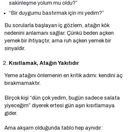
sakinleşme yolum mu oldu?”
“Bir duygumu bastırmak için mi yedim?”
Bu sorularla başlayan iç gözlem, atağın kök
nedenini anlamanı sağlar. Çünkü beden açken
yemek bir ihtiyaçtır, ama ruh açken yemek bir
sinyaldir.
Kısıtlamak, Atağın Yakıtıdır
Yeme atağını önlemenin en kritik adımı: kendini aç
bırakmamaktır.
Birçok kişi “dün çok yedim, bugün sadece salata
yiyeceğim” diyerek ertesi gün aşırı kısıtlamaya
gider.
Ama akşam olduğunda tablo hep aynıdır: