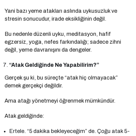
Yani bazı yeme atakları aslında uykusuzluk ve
stresin sonucudur, irade eksikliğinin değil.
Bu nedenle düzenli uyku, meditasyon, hafif
egzersiz, yoga, nefes farkındalığı; sadece zihni
değil, yeme davranışını da dengeler.
“Atak Geldiğinde Ne Yapabilirim?”
Gerçek şu ki, bu süreçte “atak hiç olmayacak”
demek gerçekçi değildir.
Ama atağı yönetmeyi öğrenmek mümkündür.
Atak geldiğinde:
Ertele. “5 dakika bekleyeceğim” de. Çoğu atak 5-