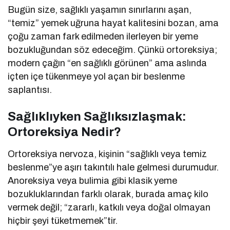
Bugün size, sağlıklı yaşamın sınırlarını aşan,
“temiz” yemek uğruna hayat kalitesini bozan, ama
çoğu zaman fark edilmeden ilerleyen bir yeme
bozukluğundan söz edeceğim. Çünkü ortoreksiya;
modern çağın “en sağlıklı görünen” ama aslında
içten içe tükenmeye yol açan bir beslenme
saplantısı.
Sağlıklıyken Sağlıksızlaşmak:
Ortoreksiya Nedir?
Ortoreksiya nervoza, kişinin “sağlıklı veya temiz
beslenme”ye aşırı takıntılı hale gelmesi durumudur.
Anoreksiya veya bulimia gibi klasik yeme
bozukluklarından farklı olarak, burada amaç kilo
vermek değil; “zararlı, katkılı veya doğal olmayan
hiçbir şeyi tüketmemek”tir.