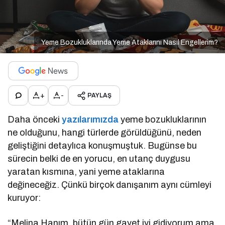
Yeme Bozukluklarında Yeme Ataklarını Nasıl Engellerim?
+
-
PAYLAŞ
Daha önceki
yazılarımızda
yeme bozukluklarının
ne olduğunu, hangi türlerde görüldüğünü, neden
geliştiğini detaylıca konuşmuştuk. Bugünse bu
sürecin belki de en yorucu, en utanç duygusu
yaratan kısmına, yani yeme ataklarına
değineceğiz. Çünkü birçok danışanım aynı cümleyi
kuruyor:
“Melina Hanım, bütün gün gayet iyi gidiyorum ama