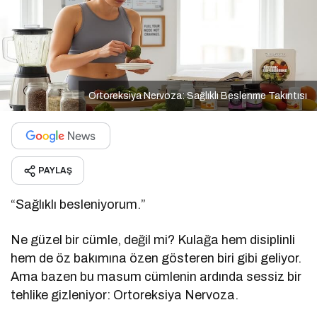
Ortoreksiya Nervoza: Sağlıklı Beslenme Takıntısı
PAYLAŞ
“Sağlıklı besleniyorum.”
Ne güzel bir cümle, değil mi? Kulağa hem disiplinli
hem de öz bakımına özen gösteren biri gibi geliyor.
Ama bazen bu masum cümlenin ardında sessiz bir
tehlike gizleniyor: Ortoreksiya Nervoza.