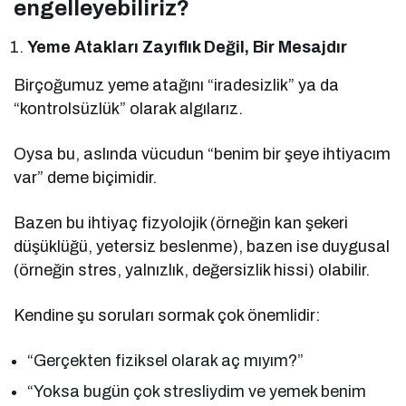
engelleyebiliriz?
Yeme Atakları Zayıflık Değil, Bir Mesajdır
Birçoğumuz yeme atağını “iradesizlik” ya da
“kontrolsüzlük” olarak algılarız.
Oysa bu, aslında vücudun “benim bir şeye ihtiyacım
var” deme biçimidir.
Bazen bu ihtiyaç fizyolojik (örneğin kan şekeri
düşüklüğü, yetersiz beslenme), bazen ise duygusal
(örneğin stres, yalnızlık, değersizlik hissi) olabilir.
Kendine şu soruları sormak çok önemlidir:
“Gerçekten fiziksel olarak aç mıyım?”
“Yoksa bugün çok stresliydim ve yemek benim