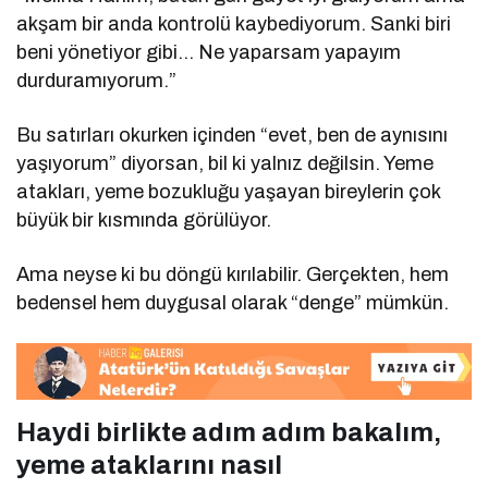
akşam bir anda kontrolü kaybediyorum. Sanki biri
beni yönetiyor gibi… Ne yaparsam yapayım
durduramıyorum.”
Bu satırları okurken içinden “evet, ben de aynısını
yaşıyorum” diyorsan, bil ki yalnız değilsin. Yeme
atakları, yeme bozukluğu yaşayan bireylerin çok
büyük bir kısmında görülüyor.
Ama neyse ki bu döngü kırılabilir. Gerçekten, hem
bedensel hem duygusal olarak “denge” mümkün.
Haydi birlikte adım adım bakalım,
yeme ataklarını nasıl