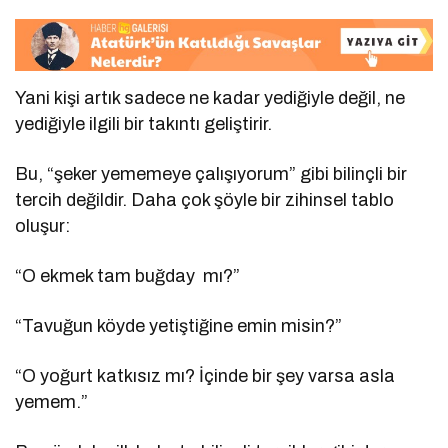
Yani kişi artık sadece ne kadar yediğiyle değil, ne
yediğiyle ilgili bir takıntı geliştirir.
Bu, “şeker yememeye çalışıyorum” gibi bilinçli bir
tercih değildir. Daha çok şöyle bir zihinsel tablo
oluşur:
“O ekmek tam buğday
mı?”
“Tavuğun köyde yetiştiğine emin misin?”
“O yoğurt katkısız mı? İçinde bir şey varsa asla
yemem.”