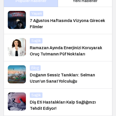
Popüler Haberler
Yeni Haberler
Yaşam
7 Ağustos Haftasında Vizyona Girecek
Filmler
Sağlık
Ramazan Ayında Enerjinizi Koruyarak
Oruç Tutmanın Püf Noktaları
Blog
Doğanın Sessiz Tanıkları: Selman
Uzun’un Sanat Yolculuğu
Sağlık
Diş Eti Hastalıkları Kalp Sağlığınızı
Tehdit Ediyor!