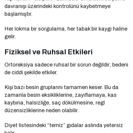
davranışı üzerindeki kontrolünü kaybetmeye
başlamıştır.
Her lokma bir sorgulama, her tabak bir kaygı haline
gelir.
Fiziksel ve Ruhsal Etkileri
Ortoreksiya sadece ruhsal bir sorun değildir; bedeni
de ciddi şekilde etkiler.
Kişi bazı besin gruplarını tamamen keser. Bu da
zamanla besin eksikliklerine, zayıflamaya, kas
kaybına, halsizliğe, saç dökülmesine, regl
düzensizliklerine neden olabilir.
Diyet listesindeki “temiz” gıdalar aslında yetersiz