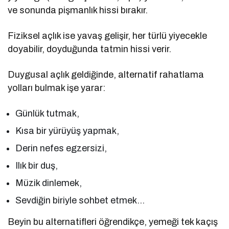
ve sonunda pişmanlık hissi bırakır.
Fiziksel açlık ise yavaş gelişir, her türlü yiyecekle
doyabilir, doyduğunda tatmin hissi verir.
Duygusal açlık geldiğinde, alternatif rahatlama
yolları bulmak işe yarar:
Günlük tutmak,
Kısa bir yürüyüş yapmak,
Derin nefes egzersizi,
Ilık bir duş,
Müzik dinlemek,
Sevdiğin biriyle sohbet etmek…
Beyin bu alternatifleri öğrendikçe, yemeği tek kaçış