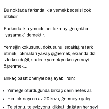
Bu noktada farkındalıkla yemek becerisi çok
etkilidir.
Farkındalıkla yemek, her lokmayı gerçekten
“yaşamak” demektir.
Yemeğin kokusunu, dokusunu, sıcaklığını fark
etmek, lokmaları yavaş çiğnemek, ekranda dizi
izlerken değil, sadece yemek yerken yemeyi
öğrenmek…
Birkaç basit öneriyle başlayabilirsin:
Yemeğe oturduğunda birkaç derin nefes al.
Her lokmayı en az 20 kez çiğnemeye çalış.
Telefonu, televizyonu, dikkati dağıtan her şeyi