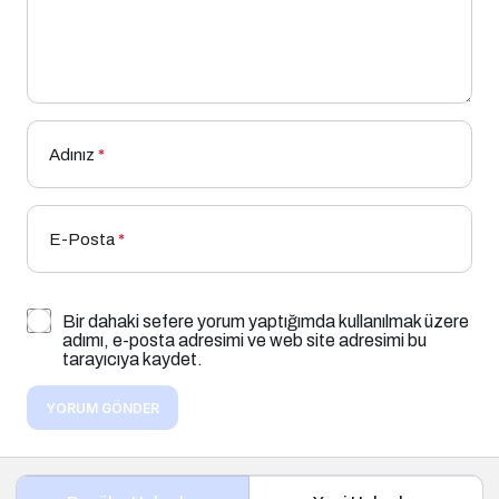
Adınız
*
E-Posta
*
Bir dahaki sefere yorum yaptığımda kullanılmak üzere
adımı, e-posta adresimi ve web site adresimi bu
tarayıcıya kaydet.
YORUM GÖNDER