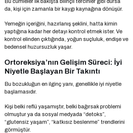
Bu cümleler ilk bakışta bilinçli tercihler gibi dursa
da, kişi için zamanla bir kaygı kaynağına dönüşür.
Yemeğin içeriğini, hazırlanış şeklini, hatta kimin
yaptığına kadar her detayı kontrol etmek ister. Ve
kontrol elinden çıktığında, yoğun suçluluk, endişe ve
bedensel huzursuzluk yaşar.
Ortoreksiya’nın Gelişim Süreci: İyi
Niyetle Başlayan Bir Takıntı
Bu bozukluğun en ilginç yanı, genellikle iyi niyetle
başlamasıdır.
Kişi belki reflü yaşamıştır, belki bağırsak problemi
olmuştur ya da sosyal medyada “detoks”,
“glutensiz yaşam”, “katkısız beslenme” trendlerini
görmüştür.