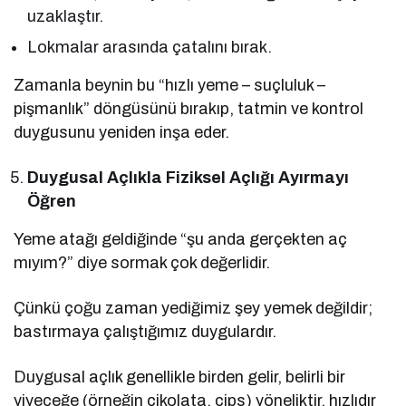
uzaklaştır.
Lokmalar arasında çatalını bırak.
Zamanla beynin bu “hızlı yeme – suçluluk –
pişmanlık” döngüsünü bırakıp, tatmin ve kontrol
duygusunu yeniden inşa eder.
Duygusal Açlıkla Fiziksel Açlığı Ayırmayı
Öğren
Yeme atağı geldiğinde “şu anda gerçekten aç
mıyım?” diye sormak çok değerlidir.
Çünkü çoğu zaman yediğimiz şey yemek değildir;
bastırmaya çalıştığımız duygulardır.
Duygusal açlık genellikle birden gelir, belirli bir
yiyeceğe (örneğin çikolata, cips) yöneliktir, hızlıdır