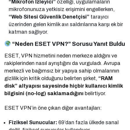
“Mikrofon İzleyici”
özelliği, uygulamaların
mikrofonunuza yetkisiz erişimini engellerken,
“Web Sitesi Güvenlik Denetçisi”
tarayıcı
üzerinden gelen kimlik avı saldırılarına karşı ek bir
katman sağlıyor.
“Neden ESET VPN?” Sorusu Yanıt Buldu
ESET, VPN hizmetini neden merkeze aldığını ve
rakiplerinden nasıl ayrıştığını da vurguladı. Avrupa
merkezli ve bağımsız bir yapıya sahip olmalarının
gizlilik için kritik olduğunu belirten şirket,
“RAM
disk” altyapısı sayesinde hiçbir kullanıcı kimlik
bilgisini (no-log) saklamadığını
belirtiyor.
ESET VPN’in öne çıkan diğer avantajları:
Fiziksel Sunucular:
69’dan fazla ülkede sanal
değil, fiziksel sunucular kullanılıyor.