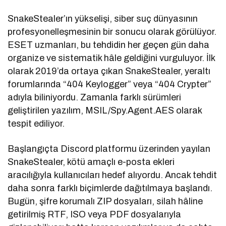
SnakeStealer’ın yükselişi, siber suç dünyasının
profesyonelleşmesinin bir sonucu olarak görülüyor.
ESET uzmanları, bu tehdidin her geçen gün daha
organize ve sistematik hâle geldiğini vurguluyor. İlk
olarak 2019’da ortaya çıkan SnakeStealer, yeraltı
forumlarında “404 Keylogger” veya “404 Crypter”
adıyla biliniyordu. Zamanla farklı sürümleri
geliştirilen yazılım, MSIL/Spy.Agent.AES olarak
tespit ediliyor.
Başlangıçta Discord platformu üzerinden yayılan
SnakeStealer, kötü amaçlı e-posta ekleri
aracılığıyla kullanıcıları hedef alıyordu. Ancak tehdit
daha sonra farklı biçimlerde dağıtılmaya başlandı.
Bugün, şifre korumalı ZIP dosyaları, silah hâline
getirilmiş RTF, ISO veya PDF dosyalarıyla