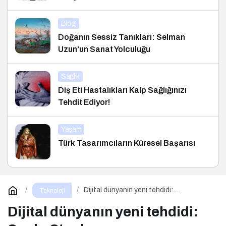
Blog
Doğanın Sessiz Tanıkları: Selman
Uzun’un Sanat Yolculuğu
Sağlık
Diş Eti Hastalıkları Kalp Sağlığınızı
Tehdit Ediyor!
Yaşam
Türk Tasarımcıların Küresel Başarısı
Dijital dünyanın yeni tehdidi:
Teknoloji
SnakeStealer
Dijital dünyanın yeni tehdidi: