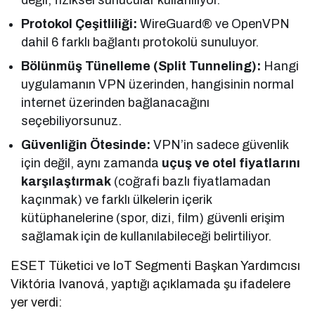
Protokol Çeşitliliği:
WireGuard® ve OpenVPN
dahil 6 farklı bağlantı protokolü sunuluyor.
Bölünmüş Tünelleme (Split Tunneling):
Hangi
uygulamanın VPN üzerinden, hangisinin normal
internet üzerinden bağlanacağını
seçebiliyorsunuz.
Güvenliğin Ötesinde:
VPN’in sadece güvenlik
için değil, aynı zamanda
uçuş ve otel fiyatlarını
karşılaştırmak
(coğrafi bazlı fiyatlamadan
kaçınmak) ve farklı ülkelerin içerik
kütüphanelerine (spor, dizi, film) güvenli erişim
sağlamak için de kullanılabileceği belirtiliyor.
ESET Tüketici ve IoT Segmenti Başkan Yardımcısı
Viktória Ivanová, yaptığı açıklamada şu ifadelere
yer verdi: