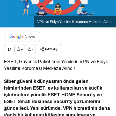
VPN ve Fidye Yazılımı Koruması Merkeze Alındı
+
-
PAYLAŞ
ESET, Güvenlik Paketlerini Yeniledi: VPN ve Fidye
Yazılımı Koruması Merkeze Alındı!
Siber güvenlik dünyasının önde gelen
isimlerinden ESET, ev kullanıcıları ve küçük
işletmelere yönelik ESET HOME Security ve
ESET Small Business Security çözümlerini
güncelledi. Yeni sürümde, VPN hizmetinin daha
geniş bir kullanıcı kitlesine sunulması ve