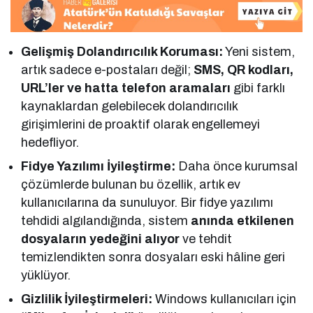
Gelişmiş Dolandırıcılık Koruması:
Yeni sistem,
artık sadece e-postaları değil;
SMS, QR kodları,
URL’ler ve hatta telefon aramaları
gibi farklı
kaynaklardan gelebilecek dolandırıcılık
girişimlerini de proaktif olarak engellemeyi
hedefliyor.
Fidye Yazılımı İyileştirme:
Daha önce kurumsal
çözümlerde bulunan bu özellik, artık ev
kullanıcılarına da sunuluyor. Bir fidye yazılımı
tehdidi algılandığında, sistem
anında etkilenen
dosyaların yedeğini alıyor
ve tehdit
temizlendikten sonra dosyaları eski hâline geri
yüklüyor.
Gizlilik İyileştirmeleri:
Windows kullanıcıları için