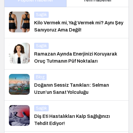
Popüler Haberler
Yeni Haberler
Sağlık
Kilo Vermek mi, Yağ Vermek mi? Aynı Şey
Sanıyoruz Ama Değil!
Sağlık
Ramazan Ayında Enerjinizi Koruyarak
Oruç Tutmanın Püf Noktaları
Blog
Doğanın Sessiz Tanıkları: Selman
Uzun’un Sanat Yolculuğu
Sağlık
Diş Eti Hastalıkları Kalp Sağlığınızı
Tehdit Ediyor!