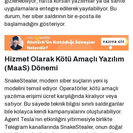
gizlenebiliyor; hatta korsan yazılımlar ya da sahte
uygulamalara entegre edilerek yayılabiliyor. Bu
durum, her siber saldırının bir e-posta ile
başlamadığını gösteriyor.
Hizmet Olarak Kötü Amaçlı Yazılım
(MaaS) Dönemi
SnakeStealer, modern siber suçların yeni iş
modelini temsil ediyor. Operatörler, kötü amaçlı
yazılıma erişimi ücret karşılığında kiralıyor veya
satıyor. Bu sayede teknik bilgisi sınırlı saldırganlar
bile kolayca kendi kampanyalarını oluşturabiliyor.
Agent Tesla’nın etkinliğini yitirmesiyle birlikte
Telegram kanallarında SnakeStealer, onun doğal