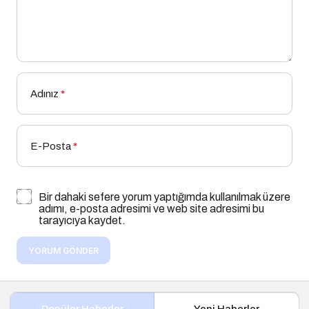
Adınız
*
E-Posta
*
Bir dahaki sefere yorum yaptığımda kullanılmak üzere
adımı, e-posta adresimi ve web site adresimi bu
tarayıcıya kaydet.
YORUM GÖNDER