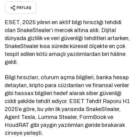
PAYLAŞ
ESET, 2025 yılının en aktif bilgi hırsızlığı tehdidi
olan SnakeStealer’ı mercek altına aldı. Dijital
dünyada gizlilik ve veri güvenliği tehditleri artarken,
SnakeStealer kısa sürede küresel ölçekte en çok
tespit edilen kötü amaçlı yazılımlardan biri hâline
geldi.
Bilgi hırsızları; oturum açma bilgileri, banka hesap
detayları, kripto para cüzdanları ve finansal veriler
gibi hassas bilgileri hedef alarak siber güvenliği
ciddi şekilde tehdit ediyor. ESET Tehdit Raporu H1
2025’e göre, bu yılın ilk yarısında SnakeStealer,
Agent Tesla, Lumma Stealer, FormBook ve
HoudRAT gibi yaygın yazılımları geride bırakarak
zirveye yerleşti.