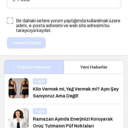
Bir dahaki sefere yorum yaptığımda kullanılmak üzere
adımı, e-posta adresimi ve web site adresimi bu
tarayıcıya kaydet.
YORUM GÖNDER
Popüler Haberler
Yeni Haberler
Sağlık
Kilo Vermek mi, Yağ Vermek mi? Aynı Şey
Sanıyoruz Ama Değil!
Sağlık
Ramazan Ayında Enerjinizi Koruyarak
Oruç Tutmanın Püf Noktaları