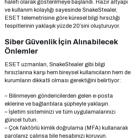
halefi olarak gösterilmeye başlandı. Hazır altyapı
ve kullanım kolaylığı sayesinde SnakeStealer,
ESET telemetrisine göre küresel bilgi hırsızlığı
tespitlerinin yaklaşık yüzde 20’sini oluşturuyor.
Siber Güvenlik İçin Alınabilecek
Önlemler
ESET uzmanları, SnakeStealer gibi bilgi
hırsızlarına karşı hem bireysel kullanıcıların hem de
kurumların dikkatli olması gerektiğini belirtiyor:
– Bilinmeyen göndericilerden gelen e-posta
eklerine ve bağlantılara şüpheyle yaklaşın.
– İşletim sisteminizi ve tüm uygulamalarınızı
güncel tutun.
– Çok faktörlü kimlik doğrulama (MFA) kullanarak
parolanız çalınsa bile hesabınızı koruyun.