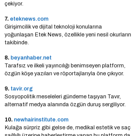
çekiyor.
7.
eteknews.com
Girişimcilik ve dijital teknoloji konularına
yoğunlaşan Etek News, özellikle yeni nesil okurların
takibinde.
8.
beyanhaber.net
Tarafsız ve ilkeli yayıncılığı benimseyen platform,
özgün köşe yazıları ve röportajlarıyla öne çıkıyor.
9.
tavir.org
Sosyopolitik meseleleri gündeme taşıyan Tavır,
alternatif medya alanında özgün duruş sergiliyor.
10.
newhairinstitute.com
Kulağa sürpriz gibi gelse de, medikal estetik ve saç
sağlığı üzerine haberleştirme yapan bu platform da