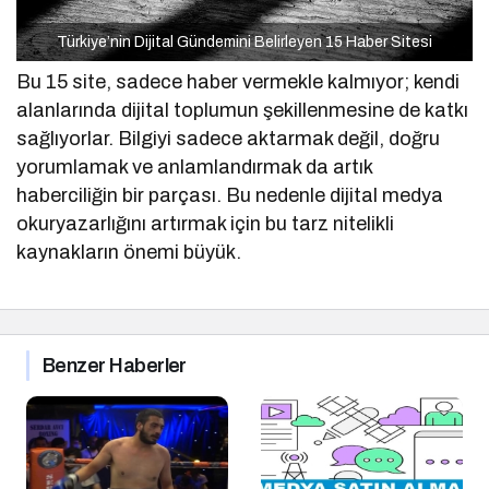
Türkiye’nin Dijital Gündemini Belirleyen 15 Haber Sitesi
Bu 15 site, sadece haber vermekle kalmıyor; kendi
alanlarında dijital toplumun şekillenmesine de katkı
sağlıyorlar. Bilgiyi sadece aktarmak değil, doğru
yorumlamak ve anlamlandırmak da artık
haberciliğin bir parçası. Bu nedenle dijital medya
okuryazarlığını artırmak için bu tarz nitelikli
kaynakların önemi büyük.
Benzer Haberler