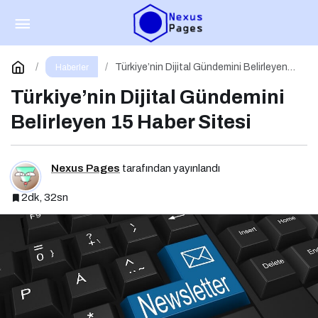
Haber Değeri Nedir?
Paylaş
Yorum Yap
Türkiye’nin Dijital Gündemini Belirleyen
Haberler
15 Haber Sitesi
Türkiye’nin Dijital Gündemini
Belirleyen 15 Haber Sitesi
Nexus Pages
tarafından yayınlandı
2dk, 32sn