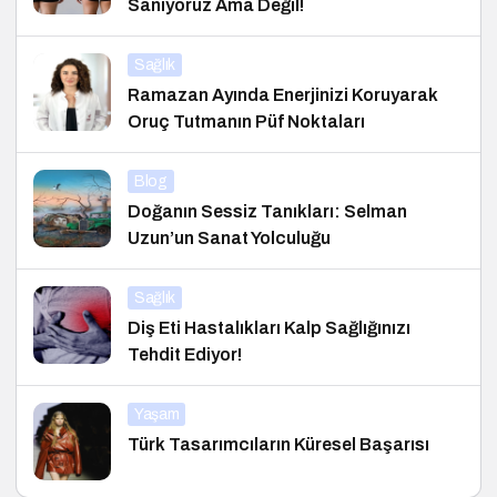
Sanıyoruz Ama Değil!
Sağlık
Ramazan Ayında Enerjinizi Koruyarak
Oruç Tutmanın Püf Noktaları
Blog
Doğanın Sessiz Tanıkları: Selman
Uzun’un Sanat Yolculuğu
Sağlık
Diş Eti Hastalıkları Kalp Sağlığınızı
Tehdit Ediyor!
Yaşam
Türk Tasarımcıların Küresel Başarısı