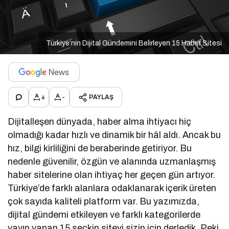
Türkiye’nin Dijital Gündemini Belirleyen 15 Haber Sitesi
+
-
PAYLAŞ
Dijitalleşen dünyada, haber alma ihtiyacı hiç
olmadığı kadar hızlı ve dinamik bir hâl aldı. Ancak bu
hız, bilgi kirliliğini de beraberinde getiriyor. Bu
nedenle güvenilir, özgün ve alanında uzmanlaşmış
haber sitelerine olan ihtiyaç her geçen gün artıyor.
Türkiye’de farklı alanlara odaklanarak içerik üreten
çok sayıda kaliteli platform var. Bu yazımızda,
dijital gündemi etkileyen ve farklı kategorilerde
yayın yapan 15 seçkin siteyi sizin için derledik. Peki