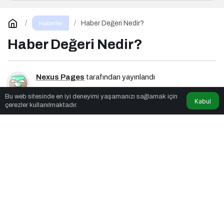
Haber Değeri Nedir?
Haberler
Haber Değeri Nedir?
Nexus Pages
tarafından yayınlandı
Bu web sitesinde en iyi deneyimi yaşamanızı sağlamak için
2dk, 48sn
Kabul
çerezler kullanılmaktadır.