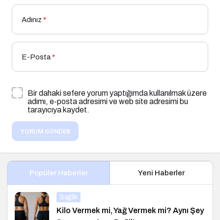
Adınız
*
E-Posta
*
Bir dahaki sefere yorum yaptığımda kullanılmak üzere
adımı, e-posta adresimi ve web site adresimi bu
tarayıcıya kaydet.
YORUM GÖNDER
Popüler Haberler
Yeni Haberler
Sağlık
Kilo Vermek mi, Yağ Vermek mi? Aynı Şey