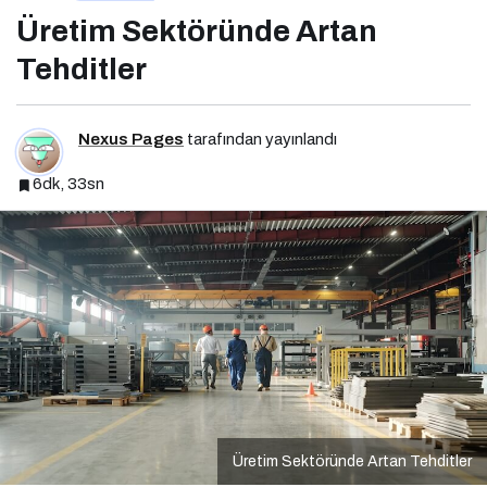
Üretim Sektöründe Artan
Tehditler
Nexus Pages
tarafından yayınlandı
6dk, 33sn
Üretim Sektöründe Artan Tehditler