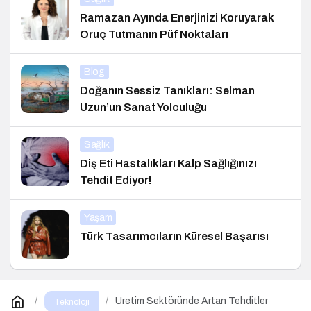
Ramazan Ayında Enerjinizi Koruyarak
Oruç Tutmanın Püf Noktaları
Blog
Doğanın Sessiz Tanıkları: Selman
Uzun’un Sanat Yolculuğu
Sağlık
Diş Eti Hastalıkları Kalp Sağlığınızı
Tehdit Ediyor!
Yaşam
Türk Tasarımcıların Küresel Başarısı
Üretim Sektöründe Artan Tehditler
Teknoloji