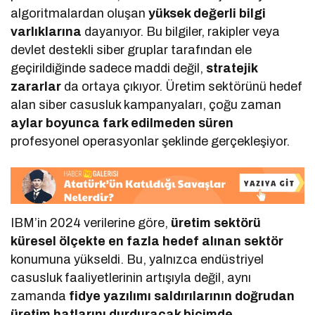
algoritmalardan oluşan
yüksek değerli bilgi
varlıklarına
dayanıyor. Bu bilgiler, rakipler veya
devlet destekli siber gruplar tarafından ele
geçirildiğinde sadece maddi değil,
stratejik
zararlar
da ortaya çıkıyor. Üretim sektörünü hedef
alan siber casusluk kampanyaları, çoğu zaman
aylar boyunca fark edilmeden süren
profesyonel operasyonlar şeklinde gerçekleşiyor.
IBM’in 2024 verilerine göre,
üretim sektörü
küresel ölçekte en fazla hedef alınan sektör
konumuna yükseldi. Bu, yalnızca endüstriyel
casusluk faaliyetlerinin artışıyla değil, aynı
zamanda
fidye yazılımı saldırılarının doğrudan
üretim hatlarını durduracak biçimde