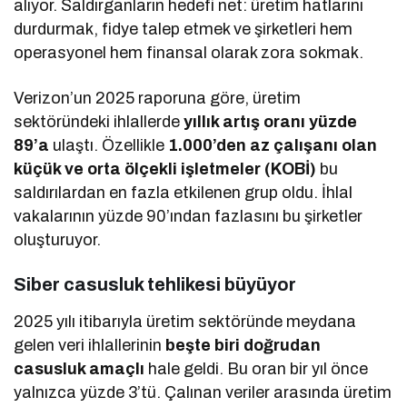
alıyor. Saldırganların hedefi net: üretim hatlarını
durdurmak, fidye talep etmek ve şirketleri hem
operasyonel hem finansal olarak zora sokmak.
Verizon’un 2025 raporuna göre, üretim
sektöründeki ihlallerde
yıllık artış oranı yüzde
89’a
ulaştı. Özellikle
1.000’den az çalışanı olan
küçük ve orta ölçekli işletmeler (KOBİ)
bu
saldırılardan en fazla etkilenen grup oldu. İhlal
vakalarının yüzde 90’ından fazlasını bu şirketler
oluşturuyor.
Siber casusluk tehlikesi büyüyor
2025 yılı itibarıyla üretim sektöründe meydana
gelen veri ihlallerinin
beşte biri doğrudan
casusluk amaçlı
hale geldi. Bu oran bir yıl önce
yalnızca yüzde 3’tü. Çalınan veriler arasında üretim