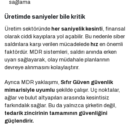
sağlama
Üretimde saniyeler bile kritik
Üretim sektöründe
her saniyelik kesinti
, finansal
olarak ciddi kayıplara yol açabilir. Bu nedenle siber
saldırılara karşı verilen mücadelede
hız
en önemli
faktördür. MDR sistemleri, saldırı anında erken
uyarı sağlayarak, olay müdahale planlarının
devreye alınmasını kolaylaştırır.
Ayrıca MDR yaklaşımı,
Sıfır Güven güvenlik
mimarisiyle uyumlu
şekilde çalışır. Uç noktalar,
ağlar ve bulut altyapıları arasında kesintisiz
farkındalık sağlar. Bu da yalnızca şirketin değil,
tedarik zincirinin tamamının güvenliğini
güçlendirir.