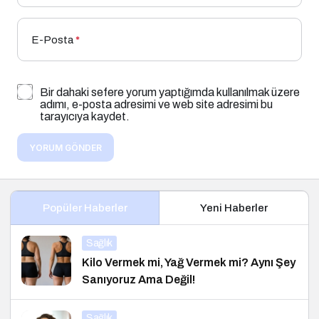
E-Posta
*
Bir dahaki sefere yorum yaptığımda kullanılmak üzere
adımı, e-posta adresimi ve web site adresimi bu
tarayıcıya kaydet.
YORUM GÖNDER
Popüler Haberler
Yeni Haberler
Sağlık
Kilo Vermek mi, Yağ Vermek mi? Aynı Şey
Sanıyoruz Ama Değil!
Sağlık