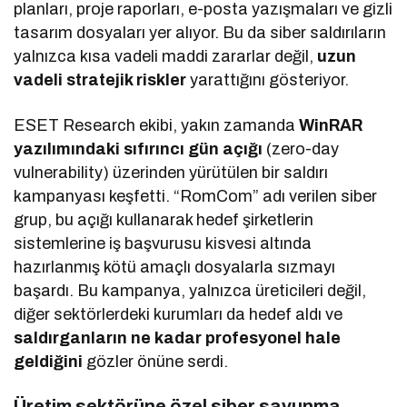
planları, proje raporları, e-posta yazışmaları ve gizli
tasarım dosyaları yer alıyor. Bu da siber saldırıların
yalnızca kısa vadeli maddi zararlar değil,
uzun
vadeli stratejik riskler
yarattığını gösteriyor.
ESET Research ekibi, yakın zamanda
WinRAR
yazılımındaki sıfırıncı gün açığı
(zero-day
vulnerability) üzerinden yürütülen bir saldırı
kampanyası keşfetti. “RomCom” adı verilen siber
grup, bu açığı kullanarak hedef şirketlerin
sistemlerine iş başvurusu kisvesi altında
hazırlanmış kötü amaçlı dosyalarla sızmayı
başardı. Bu kampanya, yalnızca üreticileri değil,
diğer sektörlerdeki kurumları da hedef aldı ve
saldırganların ne kadar profesyonel hale
geldiğini
gözler önüne serdi.
Üretim sektörüne özel siber savunma