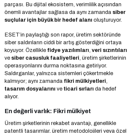
parçası. Bu dijital ekosistem, verimlilik açısından
önemli avantajlar sağlasa da aynı zamanda
siber
suçlular için büyük bir hedef alanı
oluşturuyor.
ESET’in paylaştığı son rapor, üretim sektöründe
siber saldırıların ciddi bir artış gösterdiğini ortaya
koyuyor. Özellikle
fidye yazılımları
,
veri sızıntıları
ve
siber casusluk faaliyetleri
, üretim şirketlerinin
operasyonlarını durma noktasına getiriyor.
Saldırganlar, yalnızca sistemleri çökertmekle
kalmıyor; aynı zamanda
fikri mülkiyetleri
,
tasarım dosyalarını
ve
ticari sırları
da hedef
alıyor.
En değerli varlık: Fikri mülkiyet
Üretim şirketlerinin rekabet avantajı, genellikle
patentli tasarımlar, üretim metodolojileri veya özel