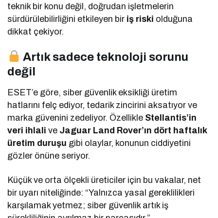
teknik bir konu değil, doğrudan işletmelerin
sürdürülebilirliğini etkileyen bir
iş riski
olduğuna
dikkat çekiyor.
Artık sadece teknoloji sorunu
değil
ESET’e göre, siber güvenlik eksikliği üretim
hatlarını felç ediyor, tedarik zincirini aksatıyor ve
marka güvenini zedeliyor. Özellikle
Stellantis’in
veri ihlali
ve
Jaguar Land Rover’ın dört haftalık
üretim duruşu
gibi olaylar, konunun ciddiyetini
gözler önüne seriyor.
Küçük ve orta ölçekli üreticiler için bu vakalar, net
bir uyarı niteliğinde: “Yalnızca yasal gereklilikleri
karşılamak yetmez; siber güvenlik artık iş