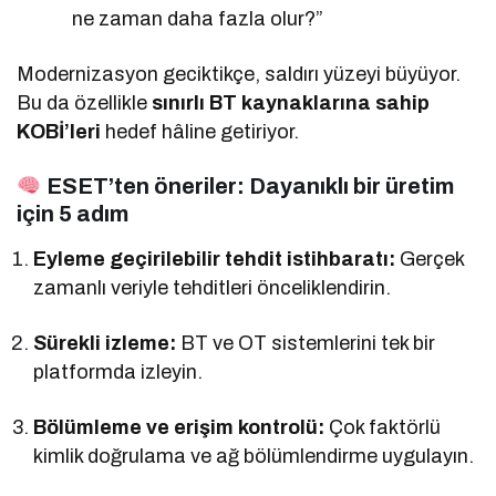
ne zaman daha fazla olur?”
Modernizasyon geciktikçe, saldırı yüzeyi büyüyor.
Bu da özellikle
sınırlı BT kaynaklarına sahip
KOBİ’leri
hedef hâline getiriyor.
ESET’ten öneriler: Dayanıklı bir üretim
için 5 adım
Eyleme geçirilebilir tehdit istihbaratı:
Gerçek
zamanlı veriyle tehditleri önceliklendirin.
Sürekli izleme:
BT ve OT sistemlerini tek bir
platformda izleyin.
Bölümleme ve erişim kontrolü:
Çok faktörlü
kimlik doğrulama ve ağ bölümlendirme uygulayın.