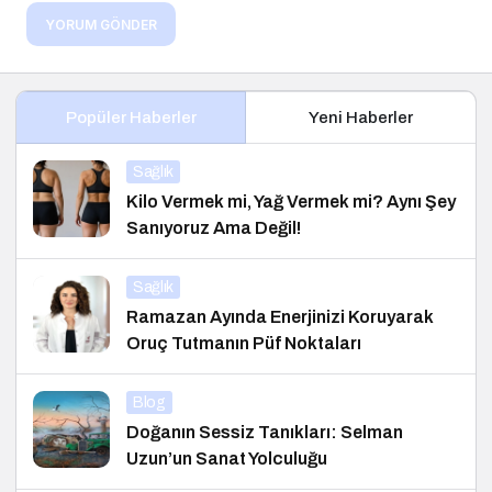
YORUM GÖNDER
Popüler Haberler
Yeni Haberler
Sağlık
Kilo Vermek mi, Yağ Vermek mi? Aynı Şey
Sanıyoruz Ama Değil!
Sağlık
Ramazan Ayında Enerjinizi Koruyarak
Oruç Tutmanın Püf Noktaları
Blog
Doğanın Sessiz Tanıkları: Selman
Uzun’un Sanat Yolculuğu