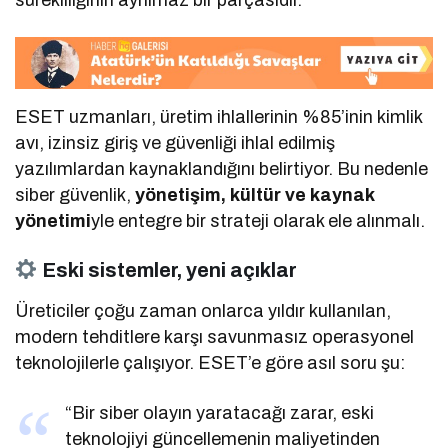
sürekliliğinin ayrılmaz bir parçasıdır.”
ESET uzmanları, üretim ihlallerinin %85’inin kimlik
avı, izinsiz giriş ve güvenliği ihlal edilmiş
yazılımlardan kaynaklandığını belirtiyor. Bu nedenle
siber güvenlik,
yönetişim, kültür ve kaynak
yönetimi
yle entegre bir strateji olarak ele alınmalı.
Eski sistemler, yeni açıklar
Üreticiler çoğu zaman onlarca yıldır kullanılan,
modern tehditlere karşı savunmasız operasyonel
teknolojilerle çalışıyor. ESET’e göre asıl soru şu:
“Bir siber olayın yaratacağı zarar, eski
teknolojiyi güncellemenin maliyetinden