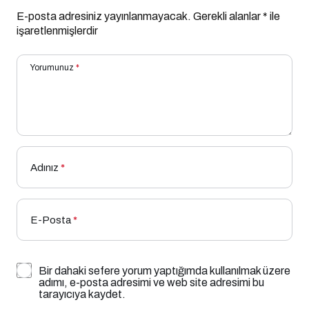
E-posta adresiniz yayınlanmayacak.
Gerekli alanlar
*
ile
işaretlenmişlerdir
Yorumunuz
*
Adınız
*
E-Posta
*
Bir dahaki sefere yorum yaptığımda kullanılmak üzere
adımı, e-posta adresimi ve web site adresimi bu
tarayıcıya kaydet.