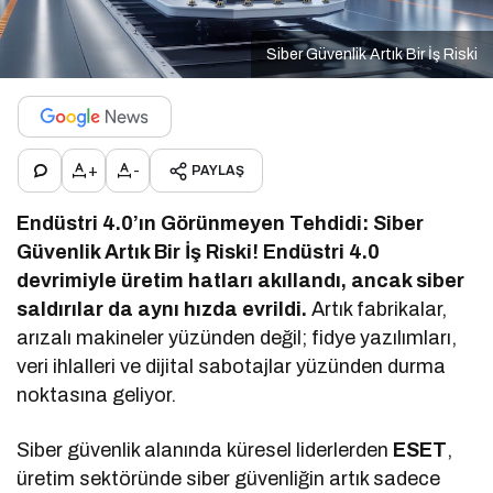
Siber Güvenlik Artık Bir İş Riski
+
-
PAYLAŞ
Endüstri 4.0’ın Görünmeyen Tehdidi: Siber
Güvenlik Artık Bir İş Riski!
Endüstri 4.0
devrimiyle üretim hatları akıllandı, ancak siber
saldırılar da aynı hızda evrildi.
Artık fabrikalar,
arızalı makineler yüzünden değil; fidye yazılımları,
veri ihlalleri ve dijital sabotajlar yüzünden durma
noktasına geliyor.
Siber güvenlik alanında küresel liderlerden
ESET
,
üretim sektöründe siber güvenliğin artık sadece