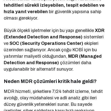
tehditleri sürekli izleyebilen, tespit edebilen ve
hızla yanıt verebilen
bir güvenlik yapısına sahip
olması gerekiyor.
Büyük ölçekli işletmeler için bu yapı genellikle
XDR
(Extended Detection and Response)
sistemleri
ve
SOC (Security Operations Center)
ekipleri
üzerinden sağlanıyor. Ancak çoğu KOBİ için bu
yatırımlar maliyetli olduğundan,
MDR (Managed
Detection and Response)
çözümleri daha
uygulanabilir bir alternatif sunuyor.
Neden MDR çözümleri kritik hale geldi?
MDR hizmeti, şirketlere 7/24 tehdit izleme, tehdit
avcılığı, olay müdahalesi ve adli analiz gibi ileri
düzey güvenlik yetenekleri sunar. Bu sayede
üreticiler, siber saldırılara karşı hızlı reaksiyon