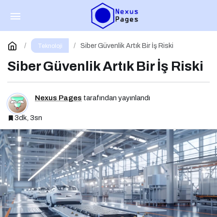
Üretim Sektöründe Artan Tehditler
Paylaş
Yorum Yap
Siber Güvenlik Artık Bir İş Riski
Teknoloji
Siber Güvenlik Artık Bir İş Riski
Nexus Pages
tarafından yayınlandı
3dk, 3sn