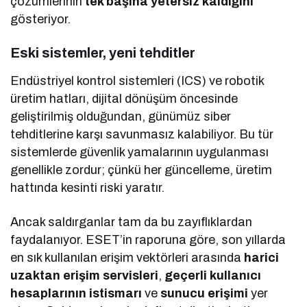
çözümlerinin
tek başına yetersiz kaldığını
gösteriyor.
Eski sistemler, yeni tehditler
Endüstriyel kontrol sistemleri (ICS) ve robotik
üretim hatları, dijital dönüşüm öncesinde
geliştirilmiş olduğundan, günümüz siber
tehditlerine karşı savunmasız kalabiliyor. Bu tür
sistemlerde güvenlik yamalarının uygulanması
genellikle zordur; çünkü her güncelleme, üretim
hattında kesinti riski yaratır.
Ancak saldırganlar tam da bu zayıflıklardan
faydalanıyor. ESET’in raporuna göre, son yıllarda
en sık kullanılan erişim vektörleri arasında
harici
uzaktan erişim servisleri
,
geçerli kullanıcı
hesaplarının istismarı
ve
sunucu erişimi
yer