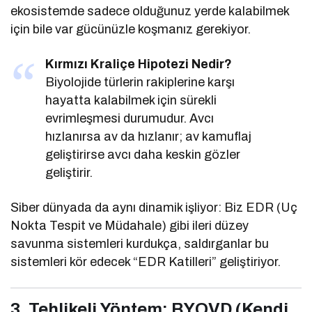
ekosistemde sadece olduğunuz yerde kalabilmek
için bile var gücünüzle koşmanız gerekiyor.
Kırmızı Kraliçe Hipotezi Nedir?
Biyolojide türlerin rakiplerine karşı
hayatta kalabilmek için sürekli
evrimleşmesi durumudur. Avcı
hızlanırsa av da hızlanır; av kamuflaj
geliştirirse avcı daha keskin gözler
geliştirir.
Siber dünyada da aynı dinamik işliyor: Biz EDR (Uç
Nokta Tespit ve Müdahale) gibi ileri düzey
savunma sistemleri kurdukça, saldırganlar bu
sistemleri kör edecek “EDR Katilleri” geliştiriyor.
3. Tehlikeli Yöntem: BYOVD (Kendi