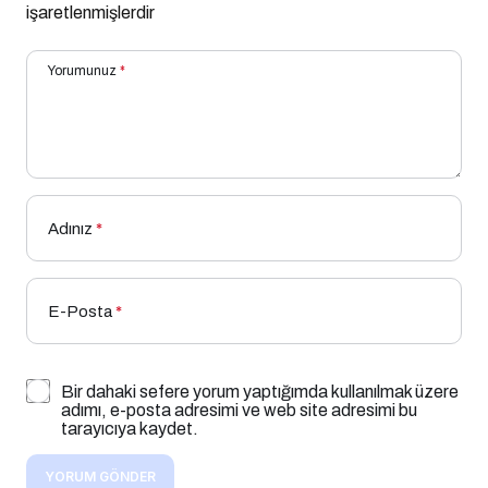
işaretlenmişlerdir
Yorumunuz
*
Adınız
*
E-Posta
*
Bir dahaki sefere yorum yaptığımda kullanılmak üzere
adımı, e-posta adresimi ve web site adresimi bu
tarayıcıya kaydet.
YORUM GÖNDER