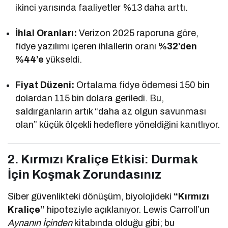
ikinci yarısında faaliyetler %13 daha arttı.
İhlal Oranları:
Verizon 2025 raporuna göre,
fidye yazılımı içeren ihlallerin oranı
%32’den
%44’e
yükseldi.
Fiyat Düzeni:
Ortalama fidye ödemesi 150 bin
dolardan 115 bin dolara geriledi. Bu,
saldırganların artık “daha az olgun savunması
olan” küçük ölçekli hedeflere yöneldiğini kanıtlıyor.
2. Kırmızı Kraliçe Etkisi: Durmak
İçin Koşmak Zorundasınız
Siber güvenlikteki dönüşüm, biyolojideki
“Kırmızı
Kraliçe”
hipoteziyle açıklanıyor. Lewis Carroll’un
Aynanın İçinden
kitabında olduğu gibi; bu