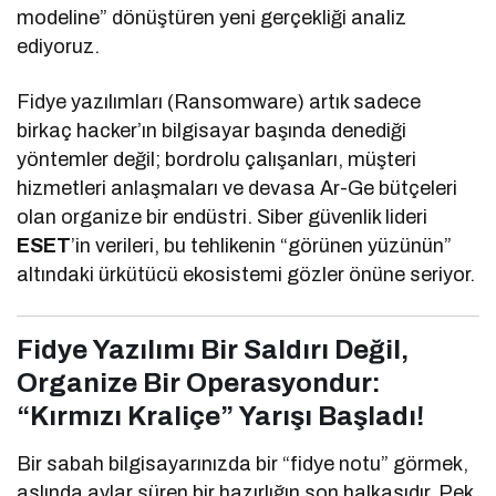
modeline” dönüştüren yeni gerçekliği analiz
ediyoruz.
Fidye yazılımları (Ransomware) artık sadece
birkaç hacker’ın bilgisayar başında denediği
yöntemler değil; bordrolu çalışanları, müşteri
hizmetleri anlaşmaları ve devasa Ar-Ge bütçeleri
olan organize bir endüstri. Siber güvenlik lideri
ESET
’in verileri, bu tehlikenin “görünen yüzünün”
altındaki ürkütücü ekosistemi gözler önüne seriyor.
Fidye Yazılımı Bir Saldırı Değil,
Organize Bir Operasyondur:
“Kırmızı Kraliçe” Yarışı Başladı!
Bir sabah bilgisayarınızda bir “fidye notu” görmek,
aslında aylar süren bir hazırlığın son halkasıdır. Pek