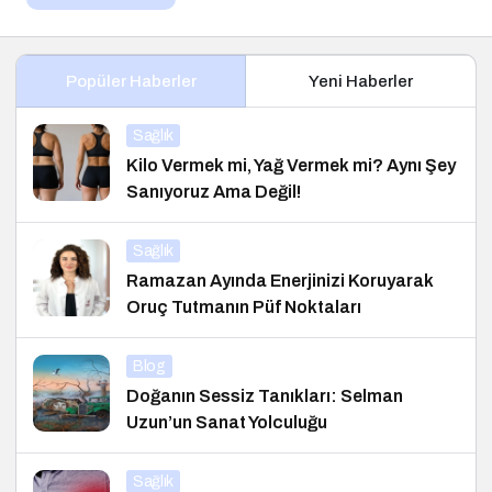
Popüler Haberler
Yeni Haberler
Sağlık
Kilo Vermek mi, Yağ Vermek mi? Aynı Şey
Sanıyoruz Ama Değil!
Sağlık
Ramazan Ayında Enerjinizi Koruyarak
Oruç Tutmanın Püf Noktaları
Blog
Doğanın Sessiz Tanıkları: Selman
Uzun’un Sanat Yolculuğu
Sağlık