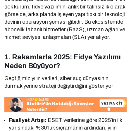
çok kurum, fidye yazılımını anlık bir talihsizlik olarak
görse de, arka planda işleyen yapı tıpkı bir teknoloji
devinin operasyon şeması gibidir. Bu ekosistemde
abonelik tabanlı hizmetler (RaaS), uzman ağları ve
hizmet seviyesi anlaşmaları (SLA) yer alıyor.
1. Rakamlarla 2025: Fidye Yazılımı
Neden Büyüyor?
Geçtiğimiz yılın verileri, siber suç dünyasının
durmak yerine strateji değiştirdiğini gösteriyor:
Faaliyet Artışı:
ESET verilerine göre 2025’in ilk
yarısındaki %30’luk sıçramanın ardından, yılın