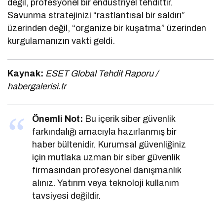
değil, profesyonel bir endüstriyel tehdittir.
Savunma stratejinizi “rastlantısal bir saldırı”
üzerinden değil, “organize bir kuşatma” üzerinden
kurgulamanızın vakti geldi.
Kaynak:
ESET Global Tehdit Raporu /
habergalerisi.tr
Önemli Not:
Bu içerik siber güvenlik
farkındalığı amacıyla hazırlanmış bir
haber bültenidir. Kurumsal güvenliğiniz
için mutlaka uzman bir siber güvenlik
firmasından profesyonel danışmanlık
alınız. Yatırım veya teknoloji kullanım
tavsiyesi değildir.