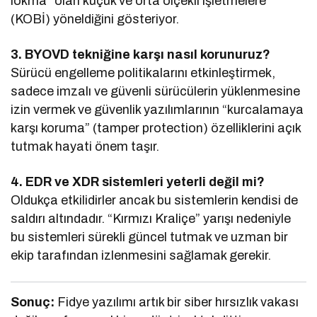
lokma” olan küçük ve orta ölçekli işletmelere
(KOBİ) yöneldiğini gösteriyor.
3. BYOVD tekniğine karşı nasıl korunuruz?
Sürücü engelleme politikalarını etkinleştirmek,
sadece imzalı ve güvenli sürücülerin yüklenmesine
izin vermek ve güvenlik yazılımlarının “kurcalamaya
karşı koruma” (tamper protection) özelliklerini açık
tutmak hayati önem taşır.
4. EDR ve XDR sistemleri yeterli değil mi?
Oldukça etkilidirler ancak bu sistemlerin kendisi de
saldırı altındadır. “Kırmızı Kraliçe” yarışı nedeniyle
bu sistemleri sürekli güncel tutmak ve uzman bir
ekip tarafından izlenmesini sağlamak gerekir.
Sonuç:
Fidye yazılımı artık bir siber hırsızlık vakası