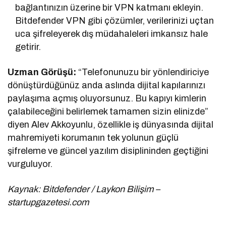
bağlantınızın üzerine bir VPN katmanı ekleyin.
Bitdefender VPN gibi çözümler, verilerinizi uçtan
uca şifreleyerek dış müdahaleleri imkansız hale
getirir.
Uzman Görüşü:
“Telefonunuzu bir yönlendiriciye
dönüştürdüğünüz anda aslında dijital kapılarınızı
paylaşıma açmış oluyorsunuz. Bu kapıyı kimlerin
çalabileceğini belirlemek tamamen sizin elinizde”
diyen Alev Akkoyunlu, özellikle iş dünyasında dijital
mahremiyeti korumanın tek yolunun güçlü
şifreleme ve güncel yazılım disiplininden geçtiğini
vurguluyor.
Kaynak: Bitdefender / Laykon Bilişim –
startupgazetesi.com