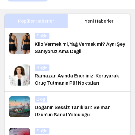
Popüler Haberler
Yeni Haberler
Sağlık
Kilo Vermek mi, Yağ Vermek mi? Aynı Şey
Sanıyoruz Ama Değil!
Sağlık
Ramazan Ayında Enerjinizi Koruyarak
Oruç Tutmanın Püf Noktaları
Blog
Doğanın Sessiz Tanıkları: Selman
Uzun’un Sanat Yolculuğu
Sağlık