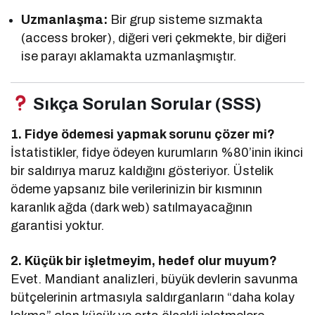
Uzmanlaşma:
Bir grup sisteme sızmakta
(access broker), diğeri veri çekmekte, bir diğeri
ise parayı aklamakta uzmanlaşmıştır.
Sıkça Sorulan Sorular (SSS)
1. Fidye ödemesi yapmak sorunu çözer mi?
İstatistikler, fidye ödeyen kurumların %80’inin ikinci
bir saldırıya maruz kaldığını gösteriyor. Üstelik
ödeme yapsanız bile verilerinizin bir kısmının
karanlık ağda (dark web) satılmayacağının
garantisi yoktur.
2. Küçük bir işletmeyim, hedef olur muyum?
Evet. Mandiant analizleri, büyük devlerin savunma
bütçelerinin artmasıyla saldırganların “daha kolay