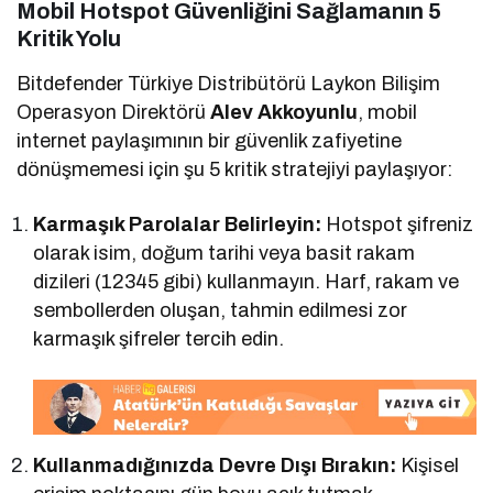
Mobil Hotspot Güvenliğini Sağlamanın 5
Kritik Yolu
Bitdefender Türkiye Distribütörü Laykon Bilişim
Operasyon Direktörü
Alev Akkoyunlu
, mobil
internet paylaşımının bir güvenlik zafiyetine
dönüşmemesi için şu 5 kritik stratejiyi paylaşıyor:
Karmaşık Parolalar Belirleyin:
Hotspot şifreniz
olarak isim, doğum tarihi veya basit rakam
dizileri (12345 gibi) kullanmayın. Harf, rakam ve
sembollerden oluşan, tahmin edilmesi zor
karmaşık şifreler tercih edin.
Kullanmadığınızda Devre Dışı Bırakın:
Kişisel