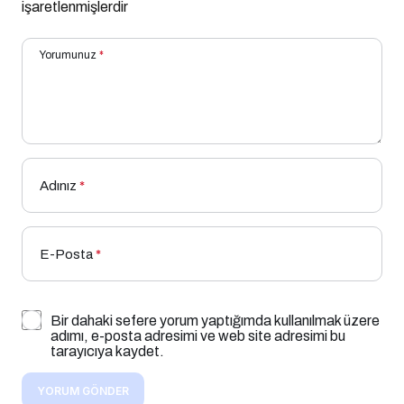
işaretlenmişlerdir
Yorumunuz
*
Adınız
*
E-Posta
*
Bir dahaki sefere yorum yaptığımda kullanılmak üzere
adımı, e-posta adresimi ve web site adresimi bu
tarayıcıya kaydet.
YORUM GÖNDER