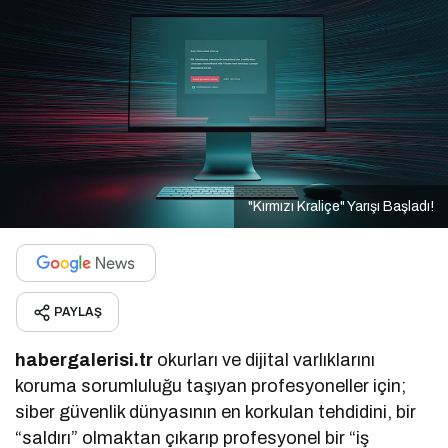
"Kırmızı Kraliçe" Yarışı Başladı!
PAYLAŞ
habergalerisi.tr
okurları ve dijital varlıklarını
koruma sorumluluğu taşıyan profesyoneller için;
siber güvenlik dünyasının en korkulan tehdidini, bir
“saldırı” olmaktan çıkarıp profesyonel bir “iş