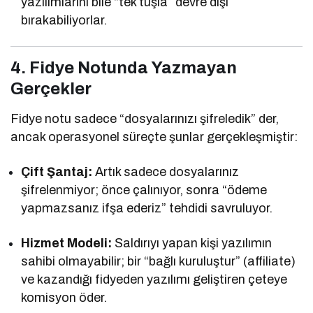
yazılımlarını bile “tek tuşla” devre dışı
bırakabiliyorlar.
4. Fidye Notunda Yazmayan
Gerçekler
Fidye notu sadece “dosyalarınızı şifreledik” der,
ancak operasyonel süreçte şunlar gerçekleşmiştir:
Çift Şantaj:
Artık sadece dosyalarınız
şifrelenmiyor; önce çalınıyor, sonra “ödeme
yapmazsanız ifşa ederiz” tehdidi savruluyor.
Hizmet Modeli:
Saldırıyı yapan kişi yazılımın
sahibi olmayabilir; bir “bağlı kuruluştur” (affiliate)
ve kazandığı fidyeden yazılımı geliştiren çeteye
komisyon öder.