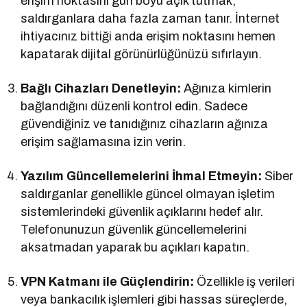
erişim noktasını gün boyu açık tutmak,
saldırganlara daha fazla zaman tanır. İnternet
ihtiyacınız bittiği anda erişim noktasını hemen
kapatarak dijital görünürlüğünüzü sıfırlayın.
Bağlı Cihazları Denetleyin:
Ağınıza kimlerin
bağlandığını düzenli kontrol edin. Sadece
güvendiğiniz ve tanıdığınız cihazların ağınıza
erişim sağlamasına izin verin.
Yazılım Güncellemelerini İhmal Etmeyin:
Siber
saldırganlar genellikle güncel olmayan işletim
sistemlerindeki güvenlik açıklarını hedef alır.
Telefonunuzun güvenlik güncellemelerini
aksatmadan yaparak bu açıkları kapatın.
VPN Katmanı ile Güçlendirin:
Özellikle iş verileri
veya bankacılık işlemleri gibi hassas süreçlerde,