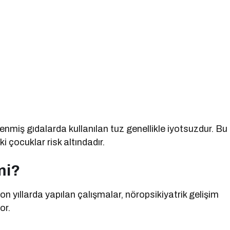
şlenmiş gıdalarda kullanılan tuz genellikle iyotsuzdur. Bu
i çocuklar risk altındadır.
mi?
son yıllarda yapılan çalışmalar, nöropsikiyatrik gelişim
or.