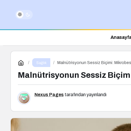
Anasayf
Malnütrisyonun Sessiz Biçimi: Mikrobesin
Sağlık
Malnütrisyonun Sessiz Biçimi
Nexus Pages
tarafından yayınlandı