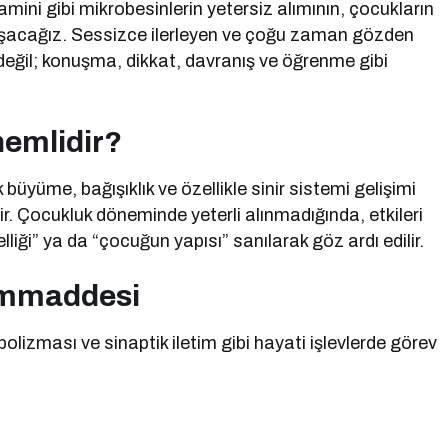
tamini gibi mikrobesinlerin yetersiz alımının, çocukların
onuşacağız. Sessizce ilerleyen ve çoğu zaman gözden
 değil; konuşma, dikkat, davranış ve öğrenme gibi
nemlidir?
üyüme, bağışıklık ve özellikle sinir sistemi gelişimi
dir. Çocukluk döneminde yeterli alınmadığında, etkileri
iği” ya da “çocuğun yapısı” sanılarak göz ardı edilir.
Hammaddesi
izması ve sinaptik iletim gibi hayati işlevlerde görev