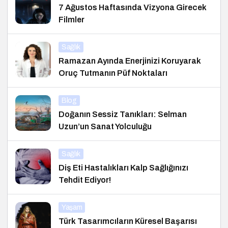
7 Ağustos Haftasında Vizyona Girecek
Filmler
Sağlık
Ramazan Ayında Enerjinizi Koruyarak
Oruç Tutmanın Püf Noktaları
Blog
Doğanın Sessiz Tanıkları: Selman
Uzun’un Sanat Yolculuğu
Sağlık
Diş Eti Hastalıkları Kalp Sağlığınızı
Tehdit Ediyor!
Yaşam
Türk Tasarımcıların Küresel Başarısı