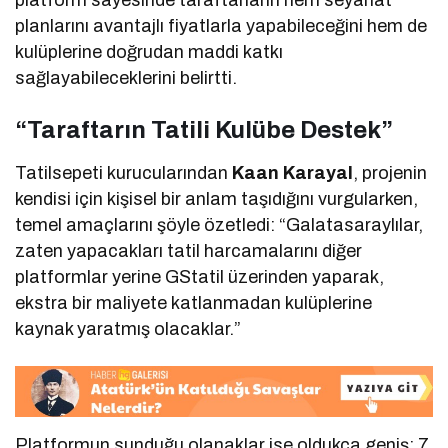
planlarını avantajlı fiyatlarla yapabileceğini hem de
kulüplerine doğrudan maddi katkı
sağlayabileceklerini belirtti.
“Taraftarın Tatili Kulübe Destek”
Tatilsepeti kurucularından
Kaan Karayal
, projenin
kendisi için kişisel bir anlam taşıdığını vurgularken,
temel amaçlarını şöyle özetledi: “Galatasaraylılar,
zaten yapacakları tatil harcamalarını diğer
platformlar yerine GStatil üzerinden yaparak,
ekstra bir maliyete katlanmadan kulüplerine
kaynak yaratmış olacaklar.”
Platformun sunduğu olanaklar ise oldukça geniş; 7