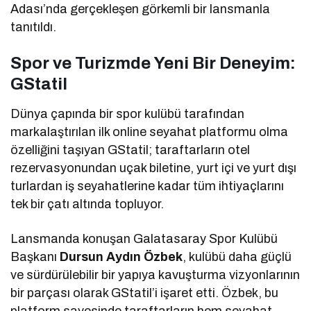
Adası’nda gerçekleşen görkemli bir lansmanla
tanıtıldı.
Spor ve Turizmde Yeni Bir Deneyim:
GStatil
Dünya çapında bir spor kulübü tarafından
markalaştırılan ilk online seyahat platformu olma
özelliğini taşıyan GStatil; taraftarların otel
rezervasyonundan uçak biletine, yurt içi ve yurt dışı
turlardan iş seyahatlerine kadar tüm ihtiyaçlarını
tek bir çatı altında topluyor.
Lansmanda konuşan Galatasaray Spor Kulübü
Başkanı
Dursun Aydın Özbek
, kulübü daha güçlü
ve sürdürülebilir bir yapıya kavuşturma vizyonlarının
bir parçası olarak GStatil’i işaret etti. Özbek, bu
platform sayesinde taraftarların hem seyahat