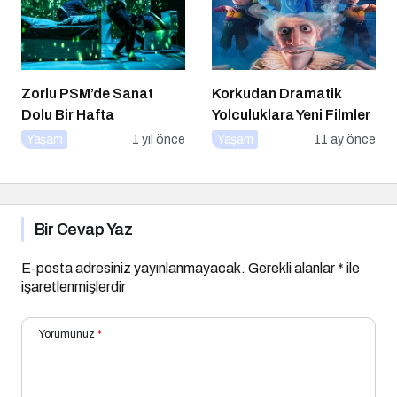
Zorlu PSM’de Sanat
Korkudan Dramatik
Dolu Bir Hafta
Yolculuklara Yeni Filmler
Yaşam
1 yıl önce
Yaşam
11 ay önce
Bir Cevap Yaz
E-posta adresiniz yayınlanmayacak.
Gerekli alanlar
*
ile
işaretlenmişlerdir
Yorumunuz
*