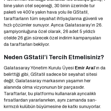
bine yakın otel seçeneği, 30 binin üzerinde tur
paketi ve 400’e yakın hava yolu ile GStatil,
taraftarların tüm seyahat ihtiyaçlarına güvenli ve
hızlı çözümler sunuyor. Ayrıca Galatasaray’ın 26.
şampiyonluğuna özel olarak, 26 adet 5 yıldızlı
otelde 26 gün sürecek özel indirim kampanyaları
da taraftarları bekliyor.
Neden GStatil’i Tercih Etmelisiniz?
Galatasaray Yönetim Kurulu Üyesi
Emir Aral
’ın da
belirttiği gibi, GStatil sadece bir seyahat sitesi
değil; Galatasaray markasının yaşamın her
alanında olma vizyonunun bir parçasıdır.
Taraftarlar, bu platformu kullanarak ayrıcalıklı
fırsatlardan yararlanırken, aynı zamanda sarı-
kırmızılı kulübün büyümesine de katkı sunuyorlar.