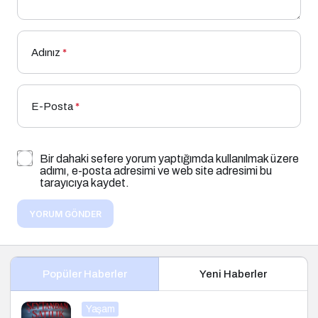
Adınız
*
E-Posta
*
Bir dahaki sefere yorum yaptığımda kullanılmak üzere
adımı, e-posta adresimi ve web site adresimi bu
tarayıcıya kaydet.
YORUM GÖNDER
Popüler Haberler
Yeni Haberler
Yaşam