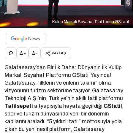
Kulüp Markalı Seyahat Platformu GStatil
+
-
PAYLAŞ
Galatasaray’dan Bir İlk Daha: Dünyanın İlk Kulüp
Markalı Seyahat Platformu GStatil Yayında!
Galatasaray, “ilklerin ve enlerin takımı” olma
vizyonunu turizm sektörüne taşıyor. Galatasaray
Teknoloji A.Ş.’nin, Türkiye’nin akıllı tatil platformu
Tatilsepeti
altyapısıyla hayata geçirdiği
GStatil
,
spor ve turizm dünyasında yeni bir dönemin
kapılarını araladı. “5 yıldızlı tatil” mottosuyla yola
çıkan bu yeni nesil platform, Galatasaray