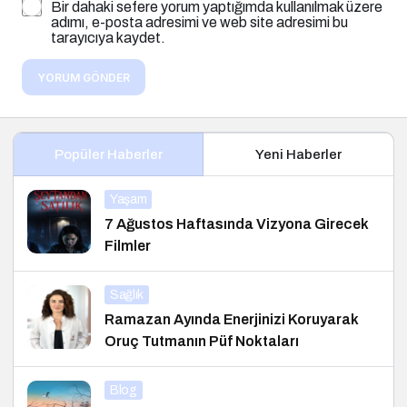
Bir dahaki sefere yorum yaptığımda kullanılmak üzere
adımı, e-posta adresimi ve web site adresimi bu
tarayıcıya kaydet.
YORUM GÖNDER
Popüler Haberler
Yeni Haberler
Yaşam
7 Ağustos Haftasında Vizyona Girecek
Filmler
Sağlık
Ramazan Ayında Enerjinizi Koruyarak
Oruç Tutmanın Püf Noktaları
Blog