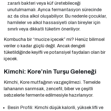
zararlı bakteri veya küf üretebileceği
unutulmamalı. Ayrıca fermantasyon sürecinde
az da olsa alkol oluşabiliyor. Bu nedenle çocuklar,
hamileler ve alkol hassasiyeti olan bireyler için
sınırlı veya dikkatli tüketim öneriliyor.
Kombucha bir “mucize içecek” mi? Henüz bilimsel
veriler o kadar güçlü değil. Ancak dengeli
tüketildiğinde keyifli ve potansiyel faydaları olan bir
içecek.
Kimchi: Kore’nin Turşu Geleneği
Kimchi, Kore mutfağının vazgeçilmezi. Temelde
lahananın sarımsak, zencefil, biber ve çeşitli
sebzelerle fermente edilmesiyle hazırlanıyor.
Besin Profili: Kimchi düşük kalorili, yüksek lifli ve