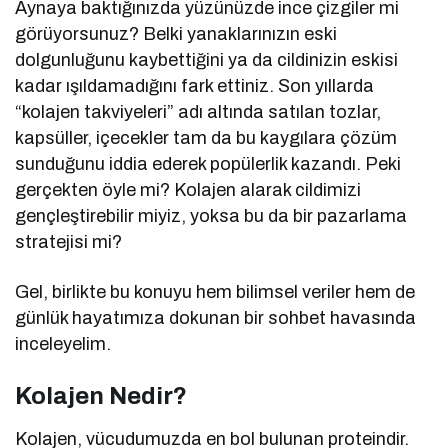
Aynaya baktığınızda yüzünüzde ince çizgiler mi
görüyorsunuz? Belki yanaklarınızın eski
dolgunluğunu kaybettiğini ya da cildinizin eskisi
kadar ışıldamadığını fark ettiniz. Son yıllarda
“kolajen takviyeleri” adı altında satılan tozlar,
kapsüller, içecekler tam da bu kaygılara çözüm
sunduğunu iddia ederek popülerlik kazandı. Peki
gerçekten öyle mi? Kolajen alarak cildimizi
gençleştirebilir miyiz, yoksa bu da bir pazarlama
stratejisi mi?
Gel, birlikte bu konuyu hem bilimsel veriler hem de
günlük hayatımıza dokunan bir sohbet havasında
inceleyelim.
Kolajen Nedir?
Kolajen, vücudumuzda en bol bulunan proteindir.