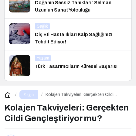
Doğanın Sessiz Tanıkları: Selman
Uzun’un Sanat Yolculuğu
Sağlık
Diş Eti Hastalıkları Kalp Sağlığınızı
Tehdit Ediyor!
Yaşam
Türk Tasarımcıların Küresel Başarısı
Kolajen Takviyeleri: Gerçekten Cildi
Sağlık
Gençleştiriyor mu?
Kolajen Takviyeleri: Gerçekten
Cildi Gençleştiriyor mu?