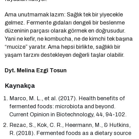
Ama unutmamak lazım: Sağlık tek bir yiyecekle
gelmez. Fermente gıdaları dengeli bir beslenme
düzeninin parçası olarak görmek en doğrusudur.
Yani ne kefir, ne kombucha, ne de kimchi tek başına
“mucize” yaratır. Ama hepsi birlikte, sağlıklı bir
yaşam tarzını destekleyen değerli taşlar olabilir.
Dyt. Melina Ezgi Tosun
Kaynakça
Marco, M. L., et al. (2017). Health benefits of
fermented foods: microbiota and beyond.
Current Opinion in Biotechnology, 44, 94-102.
Rezac, S., Kok, C. R., Heermann, M., & Hutkins,
R. (2018). Fermented foods as a dietary source