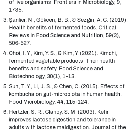
of live organisms. Frontiers in Microbiology, 9,
1785.
Şanlier, N., Gökcen, B. B., & Sezgin, A. C. (2019).
Health benefits of fermented foods. Critical
Reviews in Food Science and Nutrition, 59(3),
506-527.
Choi, I. Y., Kim, Y. S., & Kim, Y. (2021). Kimchi,
fermented vegetable products: Their health
benefits and safety. Food Science and
Biotechnology, 30(1), 1-13.
Sun, T. Y., Li, J. S., & Chen, C. (2015). Effects of
kombucha on gut-microbiota in human health.
Food Microbiology, 44, 115-124.
Hertzler, S. R., Clancy, S. M. (2003). Kefir
improves lactose digestion and tolerance in
adults with lactose maldigestion. Journal of the