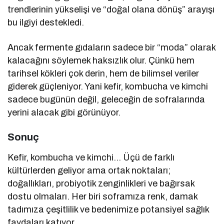
trendlerinin yükselişi ve “doğal olana dönüş” arayışı
bu ilgiyi destekledi.
Ancak fermente gıdaların sadece bir “moda” olarak
kalacağını söylemek haksızlık olur. Çünkü hem
tarihsel kökleri çok derin, hem de bilimsel veriler
giderek güçleniyor. Yani kefir, kombucha ve kimchi
sadece bugünün değil, geleceğin de sofralarında
yerini alacak gibi görünüyor.
Sonuç
Kefir, kombucha ve kimchi… Üçü de farklı
kültürlerden geliyor ama ortak noktaları;
doğallıkları, probiyotik zenginlikleri ve bağırsak
dostu olmaları. Her biri soframıza renk, damak
tadımıza çeşitlilik ve bedenimize potansiyel sağlık
faydaları katıyor.