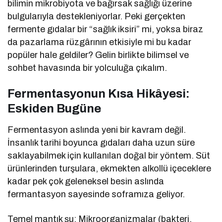
bilimin mikrobiyota ve bağırsak sağlığı üzerine
bulgularıyla destekleniyorlar. Peki gerçekten
fermente gıdalar bir “sağlık iksiri” mi, yoksa biraz
da pazarlama rüzgârının etkisiyle mi bu kadar
popüler hale geldiler? Gelin birlikte bilimsel ve
sohbet havasında bir yolculuğa çıkalım.
Fermentasyonun Kısa Hikâyesi:
Eskiden Bugüne
Fermentasyon aslında yeni bir kavram değil.
İnsanlık tarihi boyunca gıdaları daha uzun süre
saklayabilmek için kullanılan doğal bir yöntem. Süt
ürünlerinden turşulara, ekmekten alkollü içeceklere
kadar pek çok geleneksel besin aslında
fermantasyon sayesinde soframıza geliyor.
Temel mantık şu: Mikroorganizmalar (bakteri,