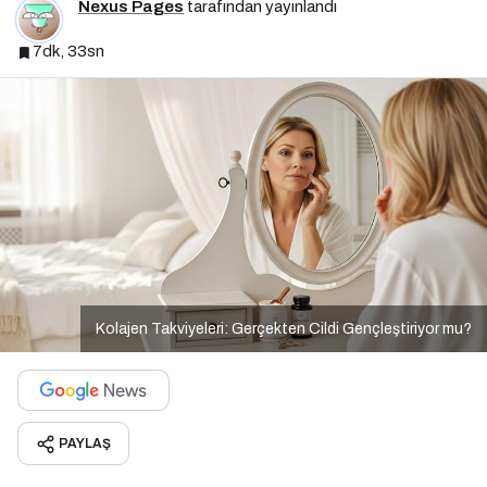
Nexus Pages
tarafından yayınlandı
7dk, 33sn
Kolajen Takviyeleri: Gerçekten Cildi Gençleştiriyor mu?
PAYLAŞ