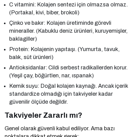
C vitamini: Kolajen sentezi için olmazsa olmaz.
(Portakal, kivi, biber, brokoli)
Çinko ve bakır: Kolajen üretiminde görevli
mineraller. (Kabuklu deniz ürünleri, kuruyemişler,
baklagiller)
Protein: Kolajenin yapıtaşı. (Yumurta, tavuk,
balık, süt ürünleri)
Antioksidanlar: Cildi serbest radikallerden korur.
(Yeşil çay, böğürtlen, nar, ıspanak)
Kemik suyu: Doğal kolajen kaynağı. Ancak içerik
standardize olmadığı için takviyeler kadar
güvenilir ölçüde değildir.
Takviyeler Zararlı mı?
Genel olarak güvenli kabul ediliyor. Ama bazı
noktalara dikkat etmek gerek: