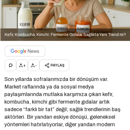
Kefir, Kombucha, Kimchi: Fermente Gıdalar Sağlıkta Yeni Trend mi?
+
-
PAYLAŞ
Son yıllarda sofralarımızda bir dönüşüm var.
Market raflarında ya da sosyal medya
paylaşımlarında mutlaka karşımıza çıkan kefir,
kombucha, kimchi gibi fermente gıdalar artık
sadece “farklı bir tat” değil; sağlık trendlerinin baş
aktörleri. Bir yandan eskiye dönüşü, geleneksel
yöntemleri hatırlatıyorlar, diğer yandan modern