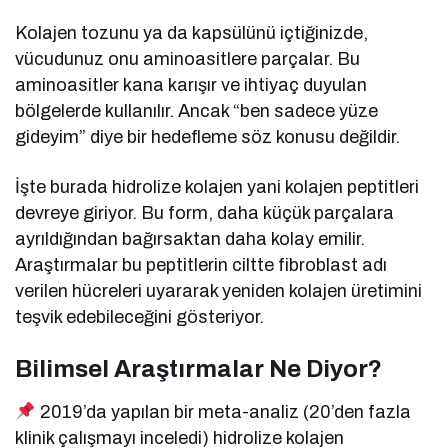
Kolajen tozunu ya da kapsülünü içtiğinizde,
vücudunuz onu aminoasitlere parçalar. Bu
aminoasitler kana karışır ve ihtiyaç duyulan
bölgelerde kullanılır. Ancak “ben sadece yüze
gideyim” diye bir hedefleme söz konusu değildir.
İşte burada hidrolize kolajen yani kolajen peptitleri
devreye giriyor. Bu form, daha küçük parçalara
ayrıldığından bağırsaktan daha kolay emilir.
Araştırmalar bu peptitlerin ciltte fibroblast adı
verilen hücreleri uyararak yeniden kolajen üretimini
teşvik edebileceğini gösteriyor.
Bilimsel Araştırmalar Ne Diyor?
2019’da yapılan bir meta-analiz (20’den fazla
klinik çalışmayı inceledi) hidrolize kolajen