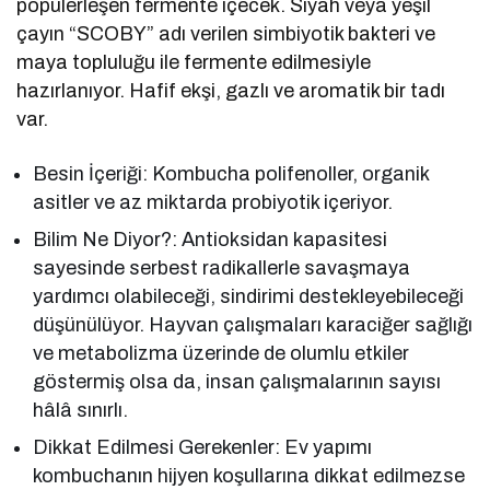
popülerleşen fermente içecek. Siyah veya yeşil
çayın “SCOBY” adı verilen simbiyotik bakteri ve
maya topluluğu ile fermente edilmesiyle
hazırlanıyor. Hafif ekşi, gazlı ve aromatik bir tadı
var.
Besin İçeriği: Kombucha polifenoller, organik
asitler ve az miktarda probiyotik içeriyor.
Bilim Ne Diyor?: Antioksidan kapasitesi
sayesinde serbest radikallerle savaşmaya
yardımcı olabileceği, sindirimi destekleyebileceği
düşünülüyor. Hayvan çalışmaları karaciğer sağlığı
ve metabolizma üzerinde de olumlu etkiler
göstermiş olsa da, insan çalışmalarının sayısı
hâlâ sınırlı.
Dikkat Edilmesi Gerekenler: Ev yapımı
kombuchanın hijyen koşullarına dikkat edilmezse