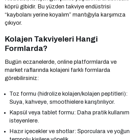
köprü gibidir. Bu yüzden takviye endüstrisi
“kaybolanı yerine koyalım” mantığıyla karşımıza
çıkıyor.
Kolajen Takviyeleri Hangi
Formlarda?
Bugün eczanelerde, online platformlarda ve
market raflarında kolajeni farklı formlarda
görebilirsiniz:
Toz formu (hidrolize kolajen/kolajen peptitleri):
Suya, kahveye, smoothielere karıştırılıyor.
Kapsül veya tablet formu: Daha pratik kullanım
isteyenlere.
Hazır içecekler ve shotlar: Sporculara ve yoğun
tempolu kişilere yönelik.