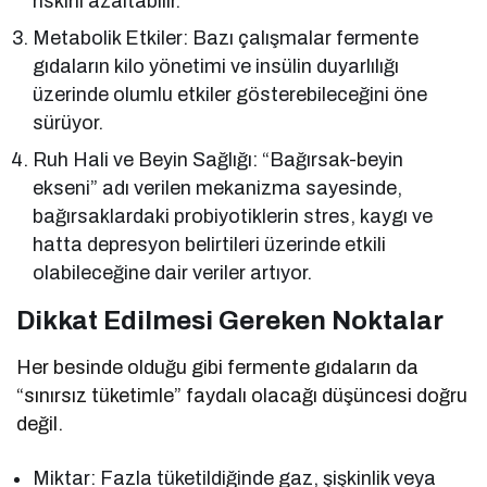
riskini azaltabilir.
Metabolik Etkiler: Bazı çalışmalar fermente
gıdaların kilo yönetimi ve insülin duyarlılığı
üzerinde olumlu etkiler gösterebileceğini öne
sürüyor.
Ruh Hali ve Beyin Sağlığı: “Bağırsak-beyin
ekseni” adı verilen mekanizma sayesinde,
bağırsaklardaki probiyotiklerin stres, kaygı ve
hatta depresyon belirtileri üzerinde etkili
olabileceğine dair veriler artıyor.
Dikkat Edilmesi Gereken Noktalar
Her besinde olduğu gibi fermente gıdaların da
“sınırsız tüketimle” faydalı olacağı düşüncesi doğru
değil.
Miktar: Fazla tüketildiğinde gaz, şişkinlik veya