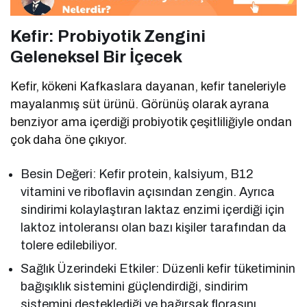
Kefir: Probiyotik Zengini
Geleneksel Bir İçecek
Kefir, kökeni Kafkaslara dayanan, kefir taneleriyle
mayalanmış süt ürünü. Görünüş olarak ayrana
benziyor ama içerdiği probiyotik çeşitliliğiyle ondan
çok daha öne çıkıyor.
Besin Değeri: Kefir protein, kalsiyum, B12
vitamini ve riboflavin açısından zengin. Ayrıca
sindirimi kolaylaştıran laktaz enzimi içerdiği için
laktoz intoleransı olan bazı kişiler tarafından da
tolere edilebiliyor.
Sağlık Üzerindeki Etkiler: Düzenli kefir tüketiminin
bağışıklık sistemini güçlendirdiği, sindirim
sistemini desteklediği ve bağırsak florasını