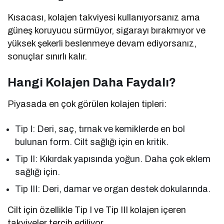
Kısacası, kolajen takviyesi kullanıyorsanız ama
güneş koruyucu sürmüyor, sigarayı bırakmıyor ve
yüksek şekerli beslenmeye devam ediyorsanız,
sonuçlar sınırlı kalır.
Hangi Kolajen Daha Faydalı?
Piyasada en çok görülen kolajen tipleri:
Tip I: Deri, saç, tırnak ve kemiklerde en bol
bulunan form. Cilt sağlığı için en kritik.
Tip II: Kıkırdak yapısında yoğun. Daha çok eklem
sağlığı için.
Tip III: Deri, damar ve organ destek dokularında.
Cilt için özellikle Tip I ve Tip III kolajen içeren
takviyeler tercih ediliyor.