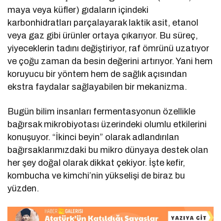
maya veya küfler) gıdaların içindeki
karbonhidratları parçalayarak laktik asit, etanol
veya gaz gibi ürünler ortaya çıkarıyor. Bu süreç,
yiyeceklerin tadını değiştiriyor, raf ömrünü uzatıyor
ve çoğu zaman da besin değerini artırıyor. Yani hem
koruyucu bir yöntem hem de sağlık açısından
ekstra faydalar sağlayabilen bir mekanizma.
Bugün bilim insanları fermentasyonun özellikle
bağırsak mikrobiyotası üzerindeki olumlu etkilerini
konuşuyor. “İkinci beyin” olarak adlandırılan
bağırsaklarımızdaki bu mikro dünyaya destek olan
her şey doğal olarak dikkat çekiyor. İşte kefir,
kombucha ve kimchi’nin yükselişi de biraz bu
yüzden.