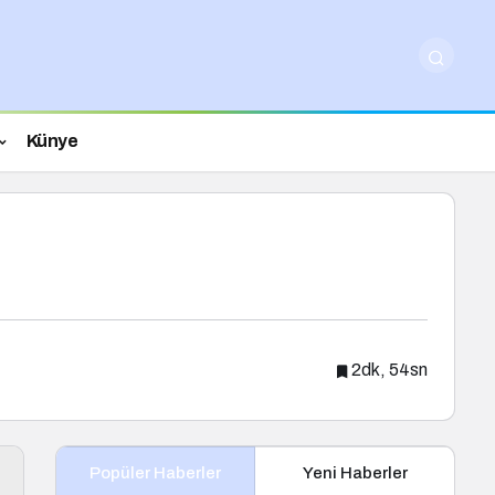
Künye
2dk, 54sn
Popüler Haberler
Yeni Haberler