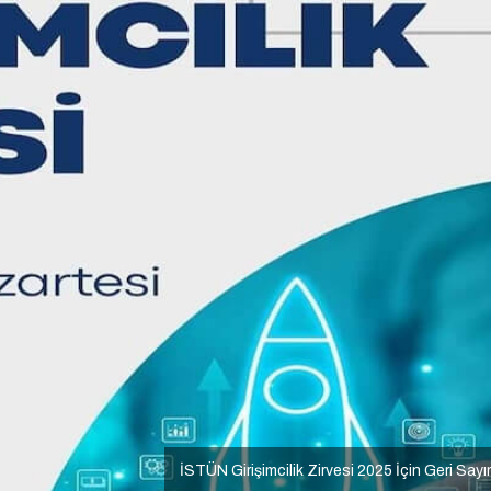
İSTÜN Girişimcilik Zirvesi 2025 İçin Geri Say