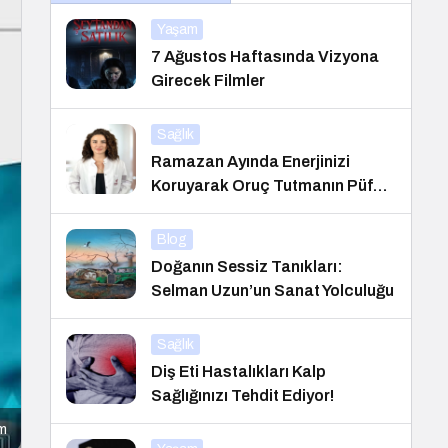
Yaşam
7 Ağustos Haftasında Vizyona
Girecek Filmler
Sağlık
Ramazan Ayında Enerjinizi
Koruyarak Oruç Tutmanın Püf
Noktaları
Blog
Doğanın Sessiz Tanıkları:
Selman Uzun’un Sanat Yolculuğu
Sağlık
Diş Eti Hastalıkları Kalp
Sağlığınızı Tehdit Ediyor!
ım