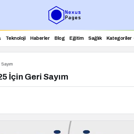
a
Teknoloji
Haberler
Blog
Eğitim
Sağlık
Kategoriler
i Sayım
25 İçin Geri Sayım