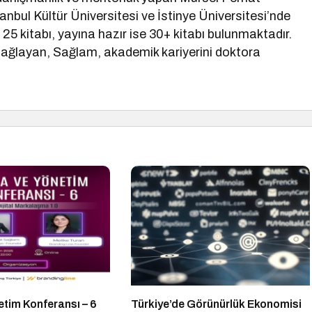
tanbul Kültür Üniversitesi ve İstinye Üniversitesi’nde
25 kitabı, yayına hazır ise 30+ kitabı bulunmaktadır.
 sağlayan, Sağlam, akademik kariyerini doktora
etim Konferansı – 6
Türkiye’de Görünürlük Ekonomisi