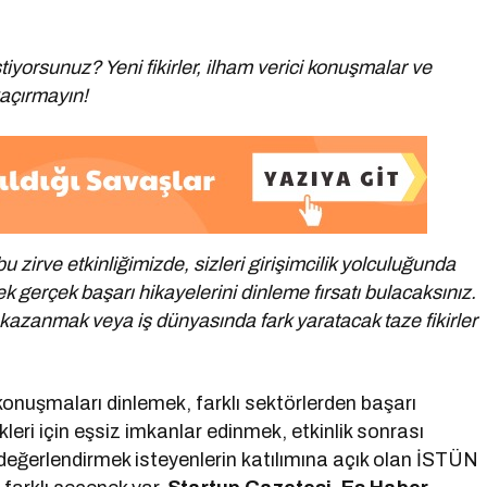
tiyorsunuz? Yeni fikirler, ilham verici konuşmalar ve
 kaçırmayın!
 zirve etkinliğimizde, sizleri girişimcilik yolculuğunda
 gerçek başarı hikayelerini dinleme fırsatı bulacaksınız.
ı kazanmak veya iş dünyasında fark yaratacak taze fikirler
i konuşmaları dinlemek, farklı sektörlerden başarı
kleri için eşsiz imkanlar edinmek, etkinlik sonrası
ı değerlendirmek isteyenlerin katılımına açık olan İSTÜN