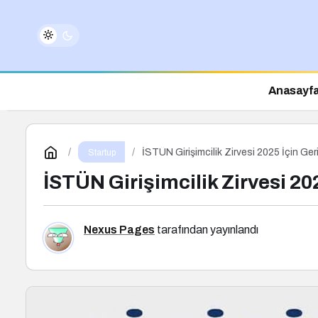
Anasayf
İSTÜN Girişimcilik Zirvesi 2025 İçin Ger
Startup
İSTÜN Girişimcilik Zirvesi 20
Nexus Pages
tarafından yayınlandı