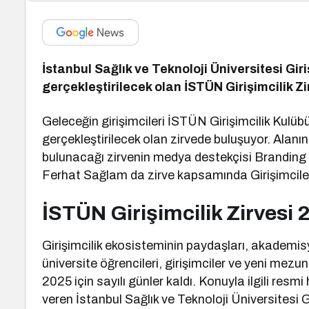
İstanbul Sağlık ve Teknoloji Üniversitesi Gi
gerçekleştirilecek olan İSTÜN Girişimcilik Zi
Geleceğin girişimcileri İSTÜN Girişimcilik Kulü
gerçekleştirilecek olan zirvede buluşuyor. Alan
bulunacağı zirvenin medya destekçisi Branding
Ferhat Sağlam da zirve kapsamında Girişimcile
İSTÜN Girişimcilik Zirvesi 
Girişimcilik ekosisteminin paydaşları, akademisy
üniversite öğrencileri, girişimciler ve yeni mezu
2025 için sayılı günler kaldı. Konuyla ilgili resm
veren İstanbul Sağlık ve Teknoloji Üniversitesi Gi