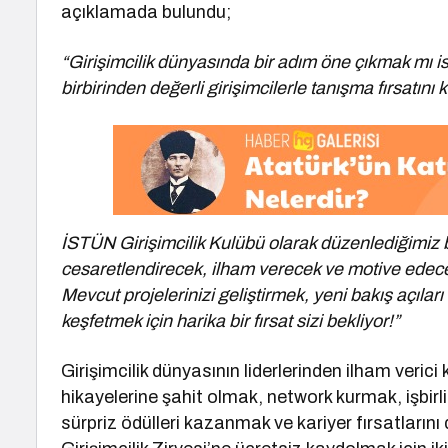
açıklamada bulundu;
“Girişimcilik dünyasında bir adım öne çıkmak mı is
birbirinden değerli girişimcilerle tanışma fırsatını
İSTÜN Girişimcilik Kulübü olarak düzenlediğimiz bu
cesaretlendirecek, ilham verecek ve motive edecek
Mevcut projelerinizi geliştirmek, yeni bakış açılar
keşfetmek için harika bir fırsat sizi bekliyor!”
Girişimcilik dünyasının liderlerinden ilham veric
hikayelerine şahit olmak, network kurmak, işbirli
sürpriz ödülleri kazanmak ve kariyer fırsatların