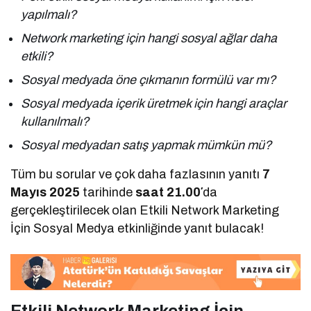
yapılmalı?
Network marketing için hangi sosyal ağlar daha
etkili?
Sosyal medyada öne çıkmanın formülü var mı?
Sosyal medyada içerik üretmek için hangi araçlar
kullanılmalı?
Sosyal medyadan satış yapmak mümkün mü?
Tüm bu sorular ve çok daha fazlasının yanıtı
7
Mayıs 2025
tarihinde
saat 21.00′
da
gerçekleştirilecek olan Etkili Network Marketing
İçin Sosyal Medya etkinliğinde yanıt bulacak!
Etkili Network Marketing İçin