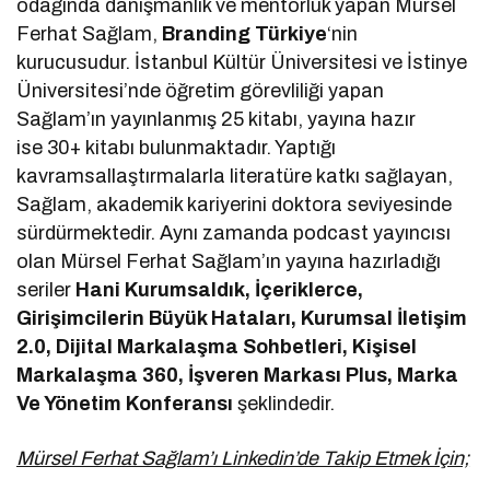
odağında danışmanlık ve mentorluk yapan Mürsel
Ferhat Sağlam,
Branding Türkiye
‘nin
kurucusudur. İstanbul Kültür Üniversitesi ve İstinye
Üniversitesi’nde öğretim görevliliği yapan
Sağlam’ın yayınlanmış 25 kitabı, yayına hazır
ise 30+ kitabı bulunmaktadır. Yaptığı
kavramsallaştırmalarla literatüre katkı sağlayan,
Sağlam, akademik kariyerini doktora seviyesinde
sürdürmektedir. Aynı zamanda podcast yayıncısı
olan Mürsel Ferhat Sağlam’ın yayına hazırladığı
seriler
Hani Kurumsaldık, İçeriklerce,
Girişimcilerin Büyük Hataları, Kurumsal İletişim
2.0, Dijital Markalaşma Sohbetleri, Kişisel
Markalaşma 360, İşveren Markası Plus, Marka
Ve Yönetim Konferansı
şeklindedir.
Mürsel Ferhat Sağlam’ı Linkedin’de Takip Etmek İçin;