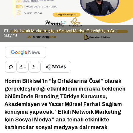
Etkili Network Marketing İçin Sosyal Medya Etkinliği İçin Geri
Sayım!
+
-
PAYLAŞ
Homm Bitkisel’in “İş Ortaklarına Özel” olarak
gerçekleştirdiği etkinliklerin merakla beklenen
bölümünde Branding Türkiye Kurucusu,
Akademisyen ve Yazar Mürsel Ferhat Sağlam
konuşma yapacak. “Etkili Network Marketing
İçin Sosyal Medya” ana temalı etkinlikte
katılımcılar sosyal medyaya dair merak