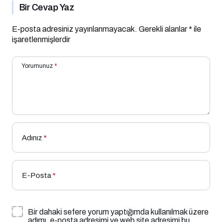
Bir Cevap Yaz
E-posta adresiniz yayınlanmayacak.
Gerekli alanlar
*
ile
işaretlenmişlerdir
Yorumunuz
*
Adınız
*
E-Posta
*
Bir dahaki sefere yorum yaptığımda kullanılmak üzere
adımı, e-posta adresimi ve web site adresimi bu