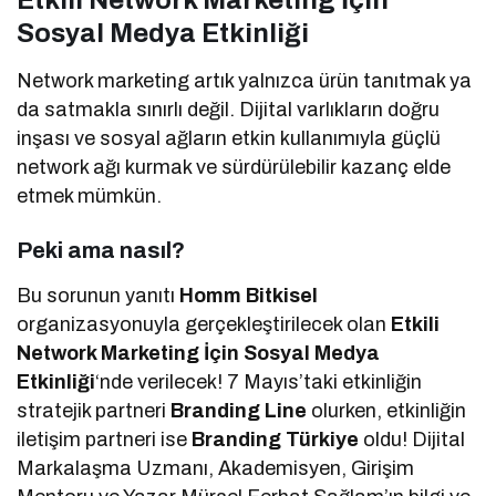
Sosyal Medya Etkinliği
Network marketing artık yalnızca ürün tanıtmak ya
da satmakla sınırlı değil. Dijital varlıkların doğru
inşası ve sosyal ağların etkin kullanımıyla güçlü
network ağı kurmak ve sürdürülebilir kazanç elde
etmek mümkün.
Peki ama nasıl?
Bu sorunun yanıtı
Homm Bitkisel
organizasyonuyla gerçekleştirilecek olan
Etkili
Network Marketing İçin Sosyal Medya
Etkinliği
‘nde verilecek! 7 Mayıs’taki etkinliğin
stratejik partneri
Branding Line
olurken, etkinliğin
iletişim partneri ise
Branding Türkiye
oldu! Dijital
Markalaşma Uzmanı, Akademisyen, Girişim