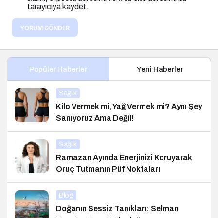
tarayıcıya kaydet.
YORUM GÖNDER
Popüler Haberler
Yeni Haberler
Sağlık
Kilo Vermek mi, Yağ Vermek mi? Aynı Şey
Sanıyoruz Ama Değil!
Sağlık
Ramazan Ayında Enerjinizi Koruyarak
Oruç Tutmanın Püf Noktaları
Blog
Doğanın Sessiz Tanıkları: Selman