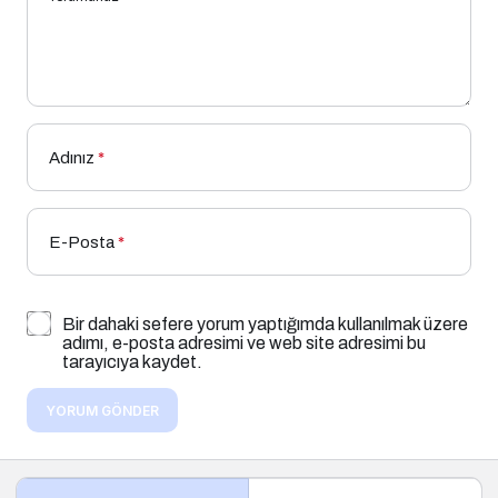
Adınız
*
E-Posta
*
Bir dahaki sefere yorum yaptığımda kullanılmak üzere
adımı, e-posta adresimi ve web site adresimi bu
tarayıcıya kaydet.
YORUM GÖNDER