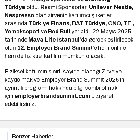
Türkiye
oldu. Resmi Sponsorları
Unilever, Nestle,
Nespresso
olan zirvenin katılımcı şirketleri
arasında
Türkiye Finans, BAT Türkiye, ONO, TEI,
Yemeksepeti
ve
Red Bull
yer aldı. 22 Mayıs 2025
tarihinde
Maya Life İstanbul
‘da gerçekleştirilecek
olan
12. Employer Brand Summit
’e hem online
hem de fiziksel katılım mümkün olacak.
Fiziksel katılımın sınırlı sayıda olacağı Zirve’ye
kaydolmak ve Employer Brand Summit 2025’in
ayrıntılı programı hakkında bilgi sahibi olmak
için
employerbrandsummit.com
’u ziyaret
edebilirsiniz.
Benzer Haberler