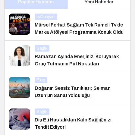
Popüler Haberler
Yeni Haberler
İş Dünyası
Mürsel Ferhat Sağlam Tek Rumeli Tv’de
Marka Atölyesi Programına Konuk Oldu
Sağlık
Ramazan Ayında Enerjinizi Koruyarak
Oruç Tutmanın Püf Noktaları
Blog
Doğanın Sessiz Tanıkları: Selman
Uzun’un Sanat Yolculuğu
Sağlık
Diş Eti Hastalıkları Kalp Sağlığınızı
Tehdit Ediyor!