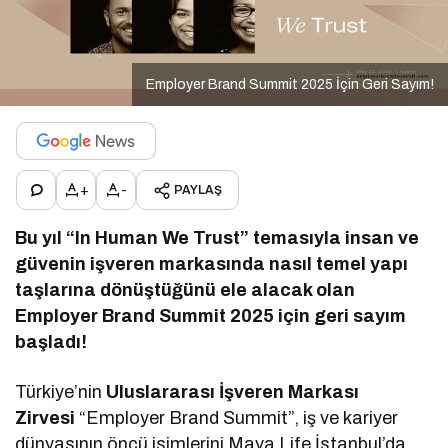
Employer Brand Summit 2025 İçin Geri Sayım!
+
-
PAYLAŞ
Bu yıl “In Human We Trust” temasıyla insan ve
güvenin işveren markasında nasıl temel yapı
taşlarına dönüştüğünü ele alacak olan
Employer Brand Summit
2025 için geri sayım
başladı!
Türkiye’nin
Uluslararası İşveren Markası
Zirvesi
“Employer Brand Summit”, iş ve kariyer
dünyasının öncü isimlerini Maya Life İstanbul’da