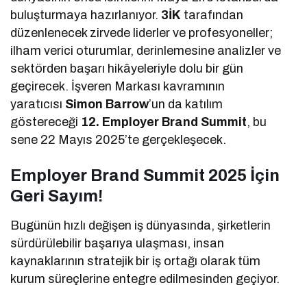
buluşturmaya hazırlanıyor.
3İK
tarafından
düzenlenecek zirvede liderler ve profesyoneller;
ilham verici oturumlar, derinlemesine analizler ve
sektörden başarı hikâyeleriyle dolu bir gün
geçirecek. İşveren Markası kavramının
yaratıcısı
Simon Barrow
’un da katılım
göstereceği
12. Employer Brand Summit
, bu
sene 22 Mayıs 2025’te gerçekleşecek.
Employer Brand Summit 2025 İçin
Geri Sayım!
Bugünün hızlı değişen iş dünyasında, şirketlerin
sürdürülebilir başarıya ulaşması, insan
kaynaklarının stratejik bir iş ortağı olarak tüm
kurum süreçlerine entegre edilmesinden geçiyor.