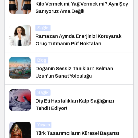
Kilo Vermek mi, Yağ Vermek mi? Aynı Şey
Sanıyoruz Ama Değil!
Sağlık
Ramazan Ayında Enerjinizi Koruyarak
Oruç Tutmanın Püf Noktaları
Blog
Doğanın Sessiz Tanıkları: Selman
Uzun’un Sanat Yolculuğu
Sağlık
Diş Eti Hastalıkları Kalp Sağlığınızı
Tehdit Ediyor!
Yaşam
Türk Tasarımcıların Küresel Başarısı