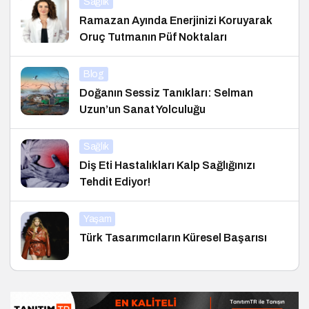
Sağlık
Ramazan Ayında Enerjinizi Koruyarak
Oruç Tutmanın Püf Noktaları
Blog
Doğanın Sessiz Tanıkları: Selman
Uzun’un Sanat Yolculuğu
Sağlık
Diş Eti Hastalıkları Kalp Sağlığınızı
Tehdit Ediyor!
Yaşam
Türk Tasarımcıların Küresel Başarısı