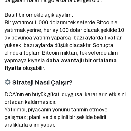
dalgalanmalarına göre daha dengeli olur.
Basit bir örnekle açıklayalım:
Bir yatırımcı 1.000 dolarını tek seferde Bitcoin’e
yatırmak yerine, her ay 100 dolar olacak şekilde 10
ay boyunca yatırım yaparsa; bazı aylarda fiyatlar
yüksek, bazı aylarda düşük olacaktır. Sonuçta
elindeki toplam Bitcoin miktarı, tek seferde alım
yapmaya kıyasla
daha avantajlı bir ortalama
fiyatla
oluşabilir.
Strateji Nasıl Çalışır?
DCA’nın en büyük gücü, duygusal kararların etkisini
ortadan kaldırmasıdır.
Yatırımcı, piyasanın yönünü tahmin etmeye
çalışmaz; planlı ve disiplinli bir şekilde belirli
aralıklarla alım yapar.