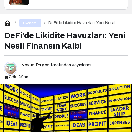
DeFi’de Likidite Havuzları: Yeni Nesil
Ekonomi
Finansın Kalbi
DeFi’de Likidite Havuzları: Yeni
Nesil Finansın Kalbi
Nexus Pages
tarafından yayınlandı
2dk, 42sn