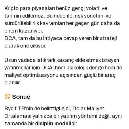
Kripto para piyasaları henüz genç, volatil ve
tahmin edilemez. Bu nedenle, risk yönetimi ve
sürdürülebilirlik kavramları her geçen gün daha da
önem kazanıyor.
DCA, tam da bu ihtiyaca cevap veren bir strateji
olarak öne çıkıyor.
Uzun vadede istikrarlı kazanç elde etmek isteyen
yatırımcılar için DCA, hem psikolojik denge hem de
maliyet optimizasyonu açısından güçlü bir araç
olabilir.
Sonuç
Bybit TR’nin de belirttiği gibi, Dolar Maliyet
Ortalaması yalnızca bir yatırım yöntemi değil, aynı
zamanda bir
disiplin modeli
dir.