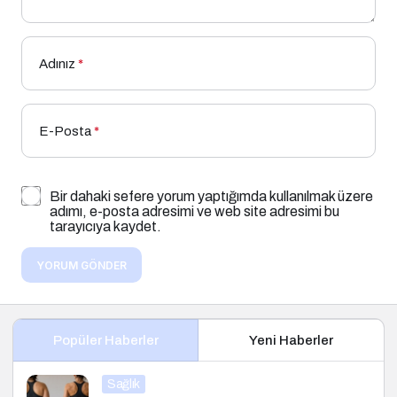
Adınız
*
E-Posta
*
Bir dahaki sefere yorum yaptığımda kullanılmak üzere
adımı, e-posta adresimi ve web site adresimi bu
tarayıcıya kaydet.
YORUM GÖNDER
Popüler Haberler
Yeni Haberler
Sağlık