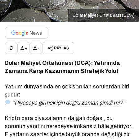
Dolar Maliyet Ortalaması (DCA)
+
-
PAYLAŞ
Dolar Maliyet Ortalaması (DCA): Yatırımda
Zamana Karşı Kazanmanın Stratejik Yolu!
Yatırım dünyasında en çok sorulan sorulardan biri
şudur:
“Piyasaya girmek için doğru zaman şimdi mi?”
Kripto para piyasalarının dalgalı doğası, bu
sorunun yanıtını neredeyse imkânsız hâle getiriyor.
Fiyatların saatler içinde büyük oranda değiştiği bir