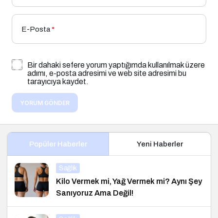
E-Posta
*
Bir dahaki sefere yorum yaptığımda kullanılmak üzere
adımı, e-posta adresimi ve web site adresimi bu
tarayıcıya kaydet.
YORUM GÖNDER
Popüler Haberler
Yeni Haberler
Sağlık
Kilo Vermek mi, Yağ Vermek mi? Aynı Şey
Sanıyoruz Ama Değil!