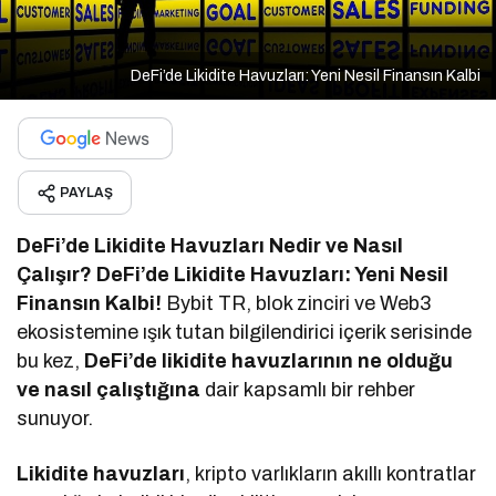
DeFi’de Likidite Havuzları: Yeni Nesil Finansın Kalbi
PAYLAŞ
DeFi’de Likidite Havuzları Nedir ve Nasıl
Çalışır? DeFi’de Likidite Havuzları: Yeni Nesil
Finansın Kalbi!
Bybit TR, blok zinciri ve Web3
ekosistemine ışık tutan bilgilendirici içerik serisinde
bu kez,
DeFi’de likidite havuzlarının ne olduğu
ve nasıl çalıştığına
dair kapsamlı bir rehber
sunuyor.
Likidite havuzları
, kripto varlıkların akıllı kontratlar