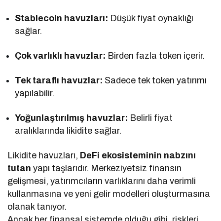
Stablecoin havuzları:
Düşük fiyat oynaklığı
sağlar.
Çok varlıklı havuzlar:
Birden fazla token içerir.
Tek taraflı havuzlar:
Sadece tek token yatırımı
yapılabilir.
Yoğunlaştırılmış havuzlar:
Belirli fiyat
aralıklarında likidite sağlar.
Likidite havuzları,
DeFi ekosisteminin nabzını
tutan
yapı taşlarıdır. Merkeziyetsiz finansın
gelişmesi, yatırımcıların varlıklarını daha verimli
kullanmasına ve yeni gelir modelleri oluşturmasına
olanak tanıyor.
Ancak her finansal sistemde olduğu gibi, riskleri