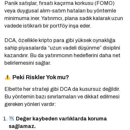
Panik satışlar, fırsatı kaçırma korkusu (FOMO)
veya duygusal alım-satım hataları bu yöntemle
minimuma iner. Yatırımcı, plana sadık kalarak uzun
vadede istikrarlı bir portföy inşa eder.
DCA, özellikle kripto para gibi yüksek oynaklığa
sahip piyasalarda “uzun vadeli düşünme” disiplini
kazandırır. Bu da yatırımcının hedeflerini daha net
belirlemesini sağlar.
Peki Riskler Yok mu?
Elbette her strateji gibi DCA da kusursuz değildir.
Bu yöntemin bazı sınırlamaları ve dikkat edilmesi
gereken yönleri vardır:
Değer kaybeden varlıklarda koruma
sağlamaz.