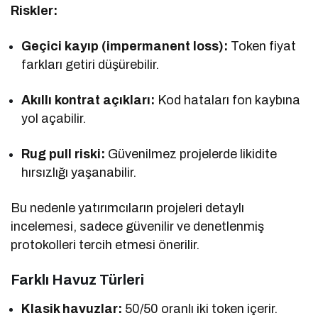
Riskler:
Geçici kayıp (impermanent loss):
Token fiyat
farkları getiri düşürebilir.
Akıllı kontrat açıkları:
Kod hataları fon kaybına
yol açabilir.
Rug pull riski:
Güvenilmez projelerde likidite
hırsızlığı yaşanabilir.
Bu nedenle yatırımcıların projeleri detaylı
incelemesi, sadece güvenilir ve denetlenmiş
protokolleri tercih etmesi önerilir.
Farklı Havuz Türleri
Klasik havuzlar:
50/50 oranlı iki token içerir.