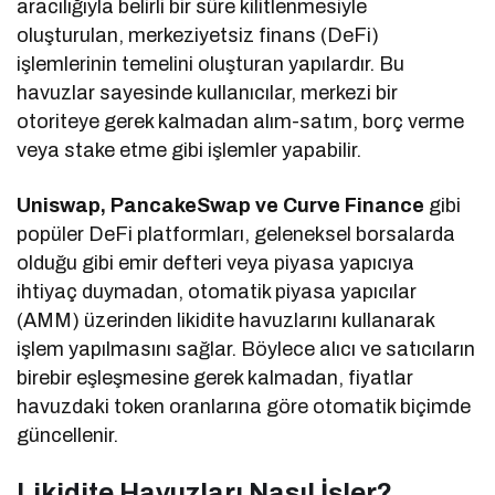
aracılığıyla belirli bir süre kilitlenmesiyle
oluşturulan, merkeziyetsiz finans (DeFi)
işlemlerinin temelini oluşturan yapılardır. Bu
havuzlar sayesinde kullanıcılar, merkezi bir
otoriteye gerek kalmadan alım-satım, borç verme
veya stake etme gibi işlemler yapabilir.
Uniswap, PancakeSwap ve Curve Finance
gibi
popüler DeFi platformları, geleneksel borsalarda
olduğu gibi emir defteri veya piyasa yapıcıya
ihtiyaç duymadan, otomatik piyasa yapıcılar
(AMM) üzerinden likidite havuzlarını kullanarak
işlem yapılmasını sağlar. Böylece alıcı ve satıcıların
birebir eşleşmesine gerek kalmadan, fiyatlar
havuzdaki token oranlarına göre otomatik biçimde
güncellenir.
Likidite Havuzları Nasıl İşler?