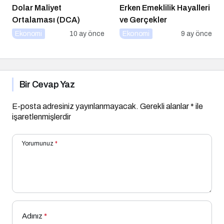
Dolar Maliyet
Erken Emeklilik Hayalleri
Ortalaması (DCA)
ve Gerçekler
Ekonomi
10 ay önce
Ekonomi
9 ay önce
Bir Cevap Yaz
E-posta adresiniz yayınlanmayacak.
Gerekli alanlar
*
ile
işaretlenmişlerdir
Yorumunuz
*
Adınız
*