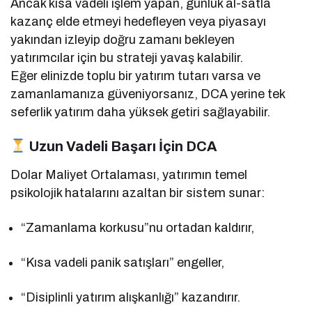
Ancak kısa vadeli işlem yapan, günlük al-satla
kazanç elde etmeyi hedefleyen veya piyasayı
yakından izleyip doğru zamanı bekleyen
yatırımcılar için bu strateji yavaş kalabilir.
Eğer elinizde toplu bir yatırım tutarı varsa ve
zamanlamanıza güveniyorsanız, DCA yerine tek
seferlik yatırım daha yüksek getiri sağlayabilir.
Uzun Vadeli Başarı İçin DCA
Dolar Maliyet Ortalaması, yatırımın temel
psikolojik hatalarını azaltan bir sistem sunar:
“Zamanlama korkusu”nu ortadan kaldırır,
“Kısa vadeli panik satışları” engeller,
“Disiplinli yatırım alışkanlığı” kazandırır.