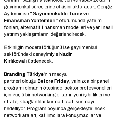
Önemi”
başlığıyla teknoloji, veri ve yapay zekanın
gayrimenkul süreçlerine etkisini aktaracak. Cengiz
Aydemir ise
“Gayrimenkulde Türev ve
Finansman Yöntemleri”
oturumunda yatırım
fonları, alternatif finansman modelleri ve yeni nesil
yatırım yaklaşımlarını değerlendirecek.
Etkinliğin moderatörlüğünü ise gayrimenkul
sektöründeki deneyimiyle
Nadir
Kırlıkovalı
üstlenecek.
Branding Türkiye
‘nin medya
partneri olduğu
Before Friday
, yalnızca bir panel
programı olmanın ötesinde; sektör profesyonelleri
için güçlü bir networking ortamı, yeni iş birlikleri ve
stratejik bağlantılar kurma fırsatı sunmayı
hedefliyor. Program boyunca gerçekleştirilecek
network araları, katılımcılara konuşmacılar ve