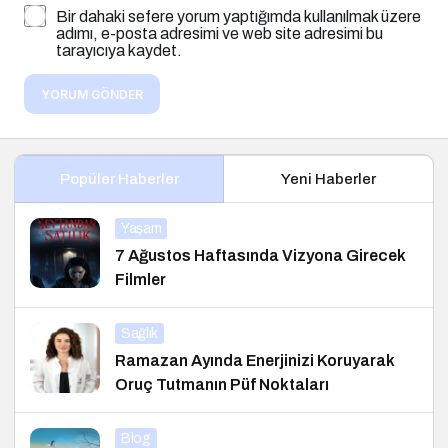
Bir dahaki sefere yorum yaptığımda kullanılmak üzere
adımı, e-posta adresimi ve web site adresimi bu
tarayıcıya kaydet.
YORUM GÖNDER
Popüler Haberler
Yeni Haberler
Yaşam
7 Ağustos Haftasında Vizyona Girecek
Filmler
Sağlık
Ramazan Ayında Enerjinizi Koruyarak
Oruç Tutmanın Püf Noktaları
Blog