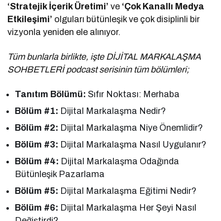
‘Stratejik İçerik Üretimi’
ve
‘Çok Kanallı Medya
Etkileşimi’
olguları bütünleşik ve çok disiplinli bir
vizyonla yeniden ele alınıyor.
Tüm bunlarla birlikte, işte DİJİTAL MARKALAŞMA
SOHBETLERİ podcast serisinin tüm bölümleri;
Tanıtım Bölümü:
Sıfır Noktası: Merhaba
Bölüm #1:
Dijital Markalaşma Nedir?
Bölüm #2:
Dijital Markalaşma Niye Önemlidir?
Bölüm #3:
Dijital Markalaşma Nasıl Uygulanır?
Bölüm #4:
Dijital Markalaşma Odağında
Bütünleşik Pazarlama
Bölüm #5:
Dijital Markalaşma Eğitimi Nedir?
Bölüm #6:
Dijital Markalaşma Her Şeyi Nasıl
Değiştirdi?