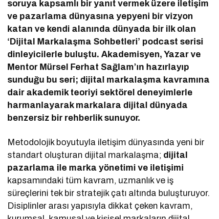
soruya kapsamlı bir yanıt vermek üzere iletişim
ve pazarlama dünyasına yepyeni bir vizyon
katan ve kendi alanında dünyada bir ilk olan
‘Dijital Markalaşma Sohbetleri’ podcast serisi
dinleyicilerle buluştu. Akademisyen, Yazar ve
Mentor Mürsel Ferhat Sağlam’ın hazırlayıp
sunduğu bu seri; dijital markalaşma kavramına
dair akademik teoriyi sektörel deneyimlerle
harmanlayarak markalara dijital dünyada
benzersiz bir rehberlik sunuyor.
Metodolojik boyutuyla iletişim dünyasında yeni bir
standart oluşturan dijital markalaşma;
dijital
pazarlama ile marka yönetimi ve iletişimi
kapsamındaki tüm kavram, uzmanlık ve iş
süreçlerini tek bir stratejik çatı altında buluşturuyor.
Disiplinler arası yapısıyla dikkat çeken kavram,
kurumsal, kamusal ve kişisel markaların dijital