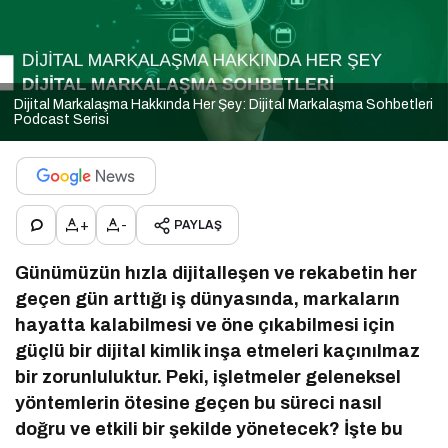
Dijital Markalaşma Hakkında Her Şey: Dijital Markalaşma Sohbetleri
Podcast Serisi
+
-
PAYLAŞ
Günümüzün hızla dijitalleşen ve rekabetin her
geçen gün arttığı iş dünyasında, markaların
hayatta kalabilmesi ve öne çıkabilmesi için
güçlü bir dijital kimlik inşa etmeleri kaçınılmaz
bir zorunluluktur. Peki, işletmeler geleneksel
yöntemlerin ötesine geçen bu süreci nasıl
doğru ve etkili bir şekilde yönetecek? İşte bu