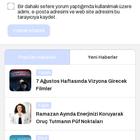
Bir dahaki sefere yorum yaptığımda kullanılmak üzere
adımı, e-posta adresimi ve web site adresimi bu
tarayıcıya kaydet.
YORUM GÖNDER
Popüler Haberler
Yeni Haberler
Yaşam
7 Ağustos Haftasında Vizyona Girecek
Filmler
Sağlık
Ramazan Ayında Enerjinizi Koruyarak
Oruç Tutmanın Püf Noktaları
Blog