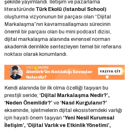
şekilde yayımlandı. İletişim ve pazarlama
literatüründe
Türk Ekolü (Istanbul School)
oluşturma vizyonunun bir parçası olan “Dijital
Markalaşma”nın kavramsallaşması sürecinin
önemli bir parçası olan bu mini podcast dizisi,
dijital markalaşma alanında evrensel normarı
akademik derinlikle sentezleyen temel bir referans
noktası olarak konumlandı.
Kendi alanında bir ilk olma özelliği taşıyan bu
prestijli seride;
‘Dijital Markalaşma Nedir?’,
‘Neden Önemlidir?’
ve
‘Nasıl Kurgulanır?’
ekseninde, işletmelerin dijital ekosistemdeki varlığı
için hayati önem taşıyan
‘Yeni Nesil Kurumsal
İletişim’, ‘Dijital Varlık ve Etkinlik Yönetimi’,