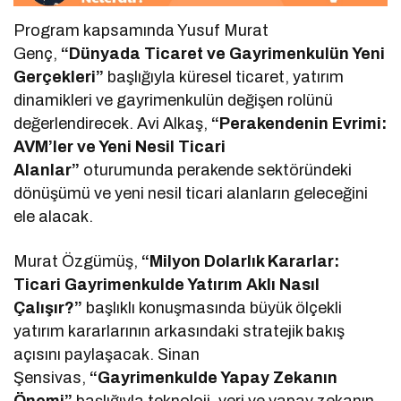
Program kapsamında Yusuf Murat
Genç,
“Dünyada Ticaret ve Gayrimenkulün Yeni
Gerçekleri”
başlığıyla küresel ticaret, yatırım
dinamikleri ve gayrimenkulün değişen rolünü
değerlendirecek. Avi Alkaş,
“Perakendenin Evrimi:
AVM’ler ve Yeni Nesil Ticari
Alanlar”
oturumunda perakende sektöründeki
dönüşümü ve yeni nesil ticari alanların geleceğini
ele alacak.
Murat Özgümüş,
“Milyon Dolarlık Kararlar:
Ticari Gayrimenkulde Yatırım Aklı Nasıl
Çalışır?”
başlıklı konuşmasında büyük ölçekli
yatırım kararlarının arkasındaki stratejik bakış
açısını paylaşacak. Sinan
Şensivas,
“Gayrimenkulde Yapay Zekanın