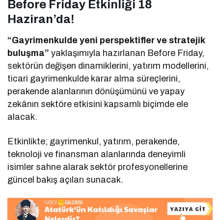
Before Friday Etkinliği 18
Haziran’da!
“Gayrimenkulde yeni perspektifler ve stratejik
buluşma”
yaklaşımıyla hazırlanan Before Friday,
sektörün değişen dinamiklerini, yatırım modellerini,
ticari gayrimenkulde karar alma süreçlerini,
perakende alanlarının dönüşümünü ve yapay
zekânın sektöre etkisini kapsamlı biçimde ele
alacak.
Etkinlikte; gayrimenkul, yatırım, perakende,
teknoloji ve finansman alanlarında deneyimli
isimler sahne alarak sektör profesyonellerine
güncel bakış açıları sunacak.