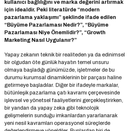
kullanıcı bağlılığını ve marka değerini artırmak
için idealdir. Peki literatürde “modern
pazarlama yaklaşımı” şeklinde ifade edilen
“Büyüme Pazarlaması Nedir?”, “Büyüme
Pazarlaması Niye Önemlidir?”, “Growth
Marketing Nasıl Uygulanır?”
Yapay zekanın teknik bir realiteden ya da edinimsel
bir olgudan öte günlük hayatın temel unsuru
olmaya başladığı günümüzde, işletmeler de bu
durumu kurumsal dinamiklerinin bir parçası haline
getirmeye başladılar. Diğer bir ifadeyle markalar,
bütünleşik pazarlama çatı kavramı çerçevesinde
işlevsel ve yönetsel faaliyetlerini gerçekleştirirken,
bir yandan da yapay zeka gibi teknolojik
gelişmelerin sunduğu imkanlardan yararlanarak
yeni nesil kavramları operasyonel süreçlerde
değerlendirmeye yöneldiler. Bunlardan biri de