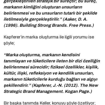
gerçekleştirilen stratejik bir süreçtir; bu süreç,
markanın kimliğini oluşturan unsurların
belirlenmesi ve bu unsurların tutarlı bir şekilde
iletilmesiyle gerçekleştirilir.” (Aaker, D. A.
(1996). Building Strong Brands. Free Press.)
Kapferer’in marka oluşturma ile ilgili yorumu ise
şöyle;
“Marka oluşturma, markanın kendisini
tanımlayan ve tüketicilere ileten bir dizi özelliğin
belirlenmesi sürecidir; fiziksel özellikler, kişilik,
kültür, ilişki, refleksiyon ve kendilik unsurları,
markanın tüketicilerle kurduğu bağları ve algıyı
şekillendirir.” (Kapferer, J.-N. (2012). The New
Strategic Brand Management. Kogan Page.)
Bir başka tanımda Keller, konuyu şöyle özetliyor;