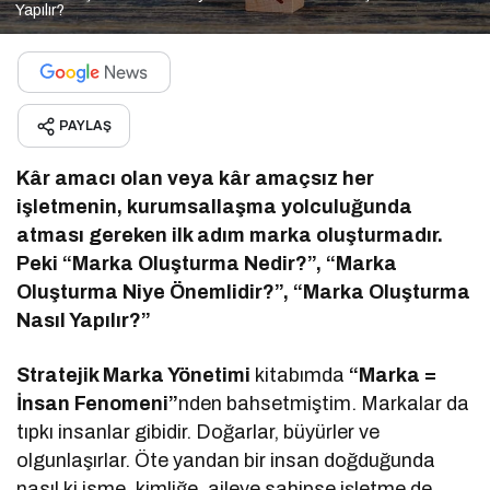
Yapılır?
PAYLAŞ
Kâr amacı olan veya kâr amaçsız her
işletmenin, kurumsallaşma yolculuğunda
atması gereken ilk adım marka oluşturmadır.
Peki “Marka Oluşturma Nedir?”, “Marka
Oluşturma Niye Önemlidir?”, “Marka Oluşturma
Nasıl Yapılır?”
Stratejik Marka Yönetimi
kitabımda
“Marka =
İnsan
Fenomeni”
nden bahsetmiştim. Markalar da
tıpkı insanlar gibidir. Doğarlar, büyürler ve
olgunlaşırlar. Öte yandan bir insan doğduğunda
nasıl ki isme, kimliğe, aileye sahipse işletme de