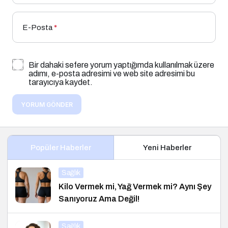
E-Posta
*
Bir dahaki sefere yorum yaptığımda kullanılmak üzere
adımı, e-posta adresimi ve web site adresimi bu
tarayıcıya kaydet.
YORUM GÖNDER
Popüler Haberler
Yeni Haberler
Sağlık
Kilo Vermek mi, Yağ Vermek mi? Aynı Şey
Sanıyoruz Ama Değil!
Sağlık