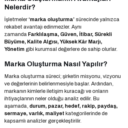
Nelerdir?
İşletmeler
‘marka oluşturma’
sürecinde yalnızca
rekabet avantajı edinmezler. Aynı
zamanda
Farklılaşma, Güven, İtibar, Sürekli
Büyüme, Kalite Algısı, Yüksek Kâr Marjı,
Yönetim
gibi kurumsal değerlere de sahip olurlar.
Marka Oluşturma Nasıl Yapılır?
Marka oluşturma süreci; şirketin misyonu, vizyonu
ve değerlerinin belirlenmesiyle başlar. Ardından,
markanın kimlerle iletişim kuracağı ve onların
ihtiyaçlarının neler olduğu analiz edilir. Bu
aşamada,
durum, pazar, hedef, rakip, paydaş,
sermaye, varlık, maliyet
kategorilerinde de
kapsamlı analizler gerçekleştirilir.