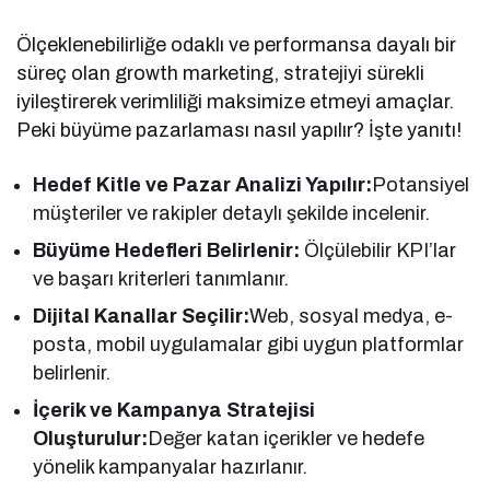
Ölçeklenebilirliğe odaklı ve performansa dayalı bir
süreç olan growth marketing, stratejiyi sürekli
iyileştirerek verimliliği maksimize etmeyi amaçlar.
Peki büyüme pazarlaması nasıl yapılır? İşte yanıtı!
Hedef Kitle ve Pazar Analizi Yapılır:
Potansiyel
müşteriler ve rakipler detaylı şekilde incelenir.
Büyüme Hedefleri Belirlenir:
Ölçülebilir KPI’lar
ve başarı kriterleri tanımlanır.
Dijital Kanallar Seçilir:
Web, sosyal medya, e-
posta, mobil uygulamalar gibi uygun platformlar
belirlenir.
İçerik ve Kampanya Stratejisi
Oluşturulur:
Değer katan içerikler ve hedefe
yönelik kampanyalar hazırlanır.