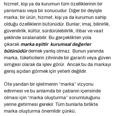
hizmet, kişi ya da kurumun tüm özelliklerinin bir
yansıması veya bir sonucudur. Diğer bir deyişle
marka; bir ürün, hizmet, kişi ya da kurumun sahip
olduğu özelliklerin bütünüdür. Bunlar; imaj, bilinirlik,
güvenilirlik, kültür, sürdürülebilirlik, itibar ve vaat
şeklinde sıralanabilir. Bu gerçeklikten yola
çıkarak
marka eşittir kurumsal değerler
bütünüdür
demek yanlış olmaz. Bunun yanında
marka, tüketicilerin zihninde bir garanti veya güven
simgesi olarak da işlev görür. Ancak bu da markayı
geniş açıdan görmek için yeterli değildir.
Öte yandan bir işletmenin “marka” vizyonu
edinmesi ve bu anlamda bir çabanın içerisinde
olması için “marka oluşturma” sorumluluğunu
yerine getirmesi gerekir. Tüm bunlarla birlikte
marka oluşturma önemlidir çünkü;