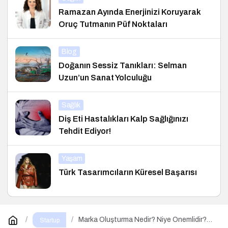
Ramazan Ayında Enerjinizi Koruyarak
Oruç Tutmanın Püf Noktaları
Blog
Doğanın Sessiz Tanıkları: Selman
Uzun’un Sanat Yolculuğu
Sağlık
Diş Eti Hastalıkları Kalp Sağlığınızı
Tehdit Ediyor!
Yaşam
Türk Tasarımcıların Küresel Başarısı
Marka Oluşturma Nedir? Niye Önemlidir?
Startup
Marka Oluşturma Nasıl Yapılır?