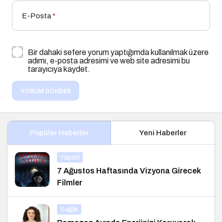
E-Posta
*
Bir dahaki sefere yorum yaptığımda kullanılmak üzere
adımı, e-posta adresimi ve web site adresimi bu
tarayıcıya kaydet.
YORUM GÖNDER
Popüler Haberler
Yeni Haberler
Yaşam
7 Ağustos Haftasında Vizyona Girecek
Filmler
Sağlık