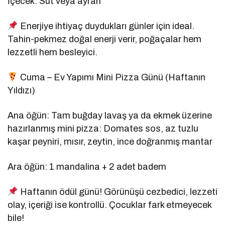
İçecek: Süt veya ayran
Enerjiye ihtiyaç duydukları günler için ideal.
Tahin-pekmez doğal enerji verir, poğaçalar hem
lezzetli hem besleyici.
Cuma – Ev Yapımı Mini Pizza Günü (Haftanın
Yıldızı)
Ana öğün: Tam buğday lavaş ya da ekmek üzerine
hazırlanmış mini pizza: Domates sos, az tuzlu
kaşar peyniri, mısır, zeytin, ince doğranmış mantar
Ara öğün: 1 mandalina + 2 adet badem
Haftanın ödül günü! Görünüşü cezbedici, lezzeti
olay, içeriği ise kontrollü. Çocuklar fark etmeyecek
bile!