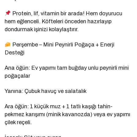
Protein, lif, vitamin bir arada! Hem doyurucu
hem eğlenceli. Köfteleri önceden hazırlayıp
dondurmak işinizi kolaylaştırır.
Perşembe – Mini Peynirli Poğaça + Enerji
Desteği
Ana öğün: Ev yapımı tam buğday unlu peynirli mini
poğaçalar
Yanına: Çubuk havuç ve salatalık
Ara öğün: 1 küçük muz + 1 tatlı kaşığı tahin-
pekmez karışımı (minik kavanozda) veya ev yapımı
çilek reçeli.