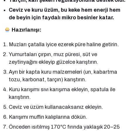
Ceviz ve kuru üzüm, bu keke hem enerji hem
de beyin için faydalı mikro besinler katar.
Hazırlanışı:
Muzları çatalla iyice ezerek püre haline getirin.
Yumurtaları çırpın, muz püresi, süt ve
zeytinyağını ekleyip güzelce karıştırın.
Ayrı bir kapta kuru malzemeleri (un, kabartma
tozu, karbonat, tarçın) karıştırın.
Kuru karışımı sıvı karışıma ekleyin, spatula ile
karıştırın.
Ceviz ve üzüm kullanacaksanız ekleyin.
Karışımı muffin kalıplarına dökün.
Önceden ısıtılmış 170°C fırında yaklaşık 20–25