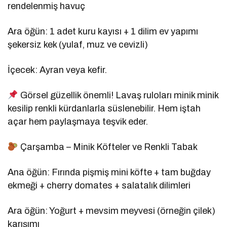
rendelenmiş havuç
Ara öğün: 1 adet kuru kayısı + 1 dilim ev yapımı
şekersiz kek (yulaf, muz ve cevizli)
İçecek: Ayran veya kefir.
Görsel güzellik önemli! Lavaş ruloları minik minik
kesilip renkli kürdanlarla süslenebilir. Hem iştah
açar hem paylaşmaya teşvik eder.
Çarşamba – Minik Köfteler ve Renkli Tabak
Ana öğün: Fırında pişmiş mini köfte + tam buğday
ekmeği + cherry domates + salatalık dilimleri
Ara öğün: Yoğurt + mevsim meyvesi (örneğin çilek)
karışımı