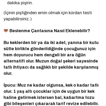
dakika pişirin.
(İçinin piştiğinden emin olmak için kürdan testi
yapabilirsiniz.)
Beslenme Çantasına Nasıl Eklenebilir?
Bu keklerden bir ya da iki adet, yanına bir kutu
sütle birlikte gönderildiğinde çocuğunuz için
hem doyurucu hem dengeli bir ara öğün
alternatifi olur. Muzun doğal şekeri sayesinde
tatlı ihtiyacı da sağlıklı bir şekilde karşılanmış
olur.
İpucu: Muz ne kadar olgunsa, kek o kadar tatlı
olur. 1 yaş altı çocuklar için de uygun bir kek
haline getirmek istersen bal, kabartma tozu
gibi bileşenleri çıkararak tarif revize edilebilir.