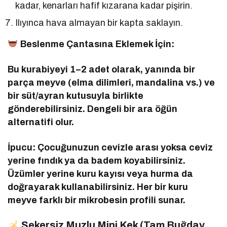
kadar, kenarları hafif kızarana kadar pişirin.
Ilıyınca hava almayan bir kapta saklayın.
Beslenme Çantasına Eklemek İçin:
Bu kurabiyeyi 1–2 adet olarak, yanında bir
parça meyve (elma dilimleri, mandalina vs.) ve
bir süt/ayran kutusuyla birlikte
gönderebilirsiniz. Dengeli bir ara öğün
alternatifi olur.
İpucu: Çocuğunuzun cevizle arası yoksa ceviz
yerine fındık ya da badem koyabilirsiniz.
Üzümler yerine kuru kayısı veya hurma da
doğrayarak kullanabilirsiniz. Her bir kuru
meyve farklı bir mikrobesin profili sunar.
Şekersiz Muzlu Mini Kek (Tam Buğday