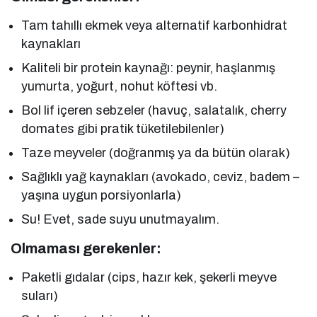
Tam tahıllı ekmek veya alternatif karbonhidrat
kaynakları
Kaliteli bir protein kaynağı: peynir, haşlanmış
yumurta, yoğurt, nohut köftesi vb.
Bol lif içeren sebzeler (havuç, salatalık, cherry
domates gibi pratik tüketilebilenler)
Taze meyveler (doğranmış ya da bütün olarak)
Sağlıklı yağ kaynakları (avokado, ceviz, badem –
yaşına uygun porsiyonlarla)
Su! Evet, sade suyu unutmayalım.
Olmaması gerekenler:
Paketli gıdalar (cips, hazır kek, şekerli meyve
suları)