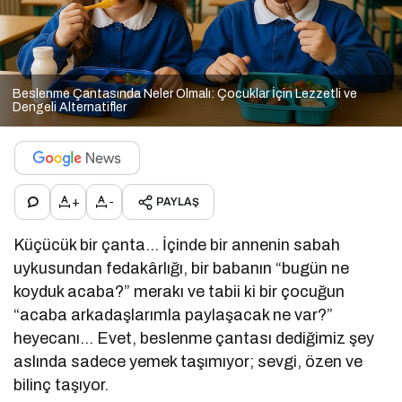
Beslenme Çantasında Neler Olmalı: Çocuklar İçin Lezzetli ve
Dengeli Alternatifler
+
-
PAYLAŞ
Küçücük bir çanta… İçinde bir annenin sabah
uykusundan fedakârlığı, bir babanın “bugün ne
koyduk acaba?” merakı ve tabii ki bir çocuğun
“acaba arkadaşlarımla paylaşacak ne var?”
heyecanı… Evet, beslenme çantası dediğimiz şey
aslında sadece yemek taşımıyor; sevgi, özen ve
bilinç taşıyor.