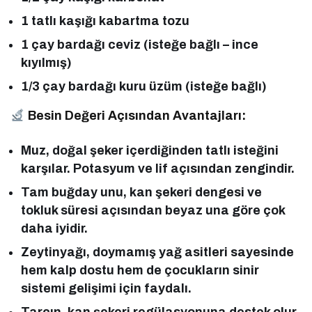
1 tatlı kaşığı kabartma tozu
1 çay bardağı ceviz (isteğe bağlı – ince
kıyılmış)
1/3 çay bardağı kuru üzüm (isteğe bağlı)
Besin Değeri Açısından Avantajları:
Muz, doğal şeker içerdiğinden tatlı isteğini
karşılar. Potasyum ve lif açısından zengindir.
Tam buğday unu, kan şekeri dengesi ve
tokluk süresi açısından beyaz una göre çok
daha iyidir.
Zeytinyağı, doymamış yağ asitleri sayesinde
hem kalp dostu hem de çocukların sinir
sistemi gelişimi için faydalı.
Tarçın, kan şekeri regülasyonuna destek olur.