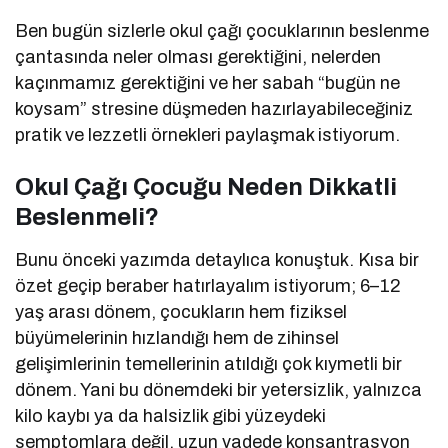
Ben bugün sizlerle okul çağı çocuklarının beslenme
çantasında neler olması gerektiğini, nelerden
kaçınmamız gerektiğini ve her sabah “bugün ne
koysam” stresine düşmeden hazırlayabileceğiniz
pratik ve lezzetli örnekleri paylaşmak istiyorum.
Okul Çağı Çocuğu Neden Dikkatli
Beslenmeli?
Bunu önceki yazımda detaylıca konuştuk. Kısa bir
özet geçip beraber hatırlayalım istiyorum; 6–12
yaş arası dönem, çocukların hem fiziksel
büyümelerinin hızlandığı hem de zihinsel
gelişimlerinin temellerinin atıldığı çok kıymetli bir
dönem. Yani bu dönemdeki bir yetersizlik, yalnızca
kilo kaybı ya da halsizlik gibi yüzeydeki
semptomlara değil, uzun vadede konsantrasyon