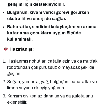
gelişimi için destekleyicidir.
Bulgur/un, kıvam verici görevi görürken
ekstra lif ve enerji de sağlar.
Baharatlar, sindirimi kolaylaştırır ve aroma
katar ama çocuklara uygun ölçüde
kullanılmalı.
Hazırlanışı:
Haşlanmış nohutları çatalla ezin ya da mutfak
robotundan çok pürüzsüz olmayacak şekilde
geçirin.
Soğan, yumurta, yağ, bulgur/un, baharatlar ve
limon suyunu ekleyip yoğurun.
Karışım cıvıksa az daha un ya da galeta unu
eklenebilir.