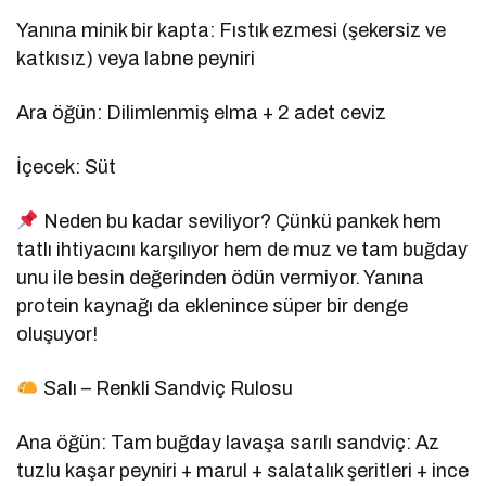
Yanına minik bir kapta: Fıstık ezmesi (şekersiz ve
katkısız) veya labne peyniri
Ara öğün: Dilimlenmiş elma + 2 adet ceviz
İçecek: Süt
Neden bu kadar seviliyor? Çünkü pankek hem
tatlı ihtiyacını karşılıyor hem de muz ve tam buğday
unu ile besin değerinden ödün vermiyor. Yanına
protein kaynağı da eklenince süper bir denge
oluşuyor!
Salı – Renkli Sandviç Rulosu
Ana öğün: Tam buğday lavaşa sarılı sandviç: Az
tuzlu kaşar peyniri + marul + salatalık şeritleri + ince