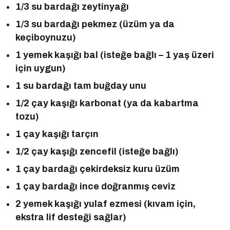
1/3 su bardağı zeytinyağı
1/3 su bardağı pekmez (üzüm ya da
keçiboynuzu)
1 yemek kaşığı bal (isteğe bağlı – 1 yaş üzeri
için uygun)
1 su bardağı tam buğday unu
1/2 çay kaşığı karbonat (ya da kabartma
tozu)
1 çay kaşığı tarçın
1/2 çay kaşığı zencefil (isteğe bağlı)
1 çay bardağı çekirdeksiz kuru üzüm
1 çay bardağı ince doğranmış ceviz
2 yemek kaşığı yulaf ezmesi (kıvam için,
ekstra lif desteği sağlar)