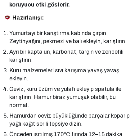
koruyucu etki gösterir.
Hazırlanışı:
Yumurtayı bir karıştırma kabında çırpın.
Zeytinyağını, pekmezi ve balı ekleyin, karıştırın.
Ayrı bir kapta un, karbonat, tarçın ve zencefili
karıştırın.
Kuru malzemeleri sıvı karışıma yavaş yavaş
ekleyin.
Ceviz, kuru üzüm ve yulafı ekleyip spatula ile
karıştırın. Hamur biraz yumuşak olabilir, bu
normal.
Hamurdan ceviz büyüklüğünde parçalar koparıp
yağlı kağıt serili tepsiye dizin.
Önceden ısıtılmış 170°C fırında 12–15 dakika