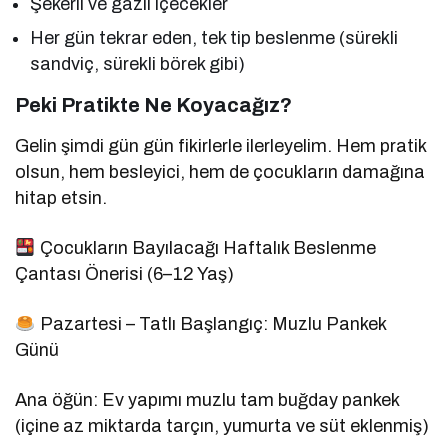
Şekerli ve gazlı içecekler
Her gün tekrar eden, tek tip beslenme (sürekli
sandviç, sürekli börek gibi)
Peki Pratikte Ne Koyacağız?
Gelin şimdi gün gün fikirlerle ilerleyelim. Hem pratik
olsun, hem besleyici, hem de çocukların damağına
hitap etsin.
Çocukların Bayılacağı Haftalık Beslenme
Çantası Önerisi (6–12 Yaş)
Pazartesi – Tatlı Başlangıç: Muzlu Pankek
Günü
Ana öğün: Ev yapımı muzlu tam buğday pankek
(içine az miktarda tarçın, yumurta ve süt eklenmiş)