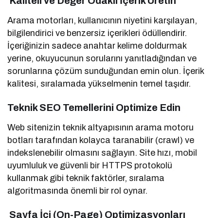
Kaliteli ve Değer Odaklı İçerik Üretin
Arama motorları, kullanıcının niyetini karşılayan,
bilgilendirici ve benzersiz içerikleri ödüllendirir.
İçeriğinizin sadece anahtar kelime doldurmak
yerine, okuyucunun sorularını yanıtladığından ve
sorunlarına çözüm sunduğundan emin olun. İçerik
kalitesi, sıralamada yükselmenin temel taşıdır.
Teknik SEO Temellerini Optimize Edin
Web sitenizin teknik altyapısının arama motoru
botları tarafından kolayca taranabilir (crawl) ve
indekslenebilir olmasını sağlayın. Site hızı, mobil
uyumluluk ve güvenli bir HTTPS protokolü
kullanmak gibi teknik faktörler, sıralama
algoritmasında önemli bir rol oynar.
Sayfa İçi (On-Page) Optimizasyonları