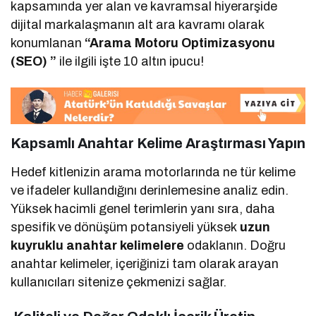
kapsamında yer alan ve kavramsal hiyerarşide
dijital markalaşmanın alt ara kavramı olarak
konumlanan
“Arama Motoru Optimizasyonu
(SEO) ”
ile ilgili işte 10 altın ipucu!
Kapsamlı Anahtar Kelime Araştırması Yapın
Hedef kitlenizin arama motorlarında ne tür kelime
ve ifadeler kullandığını derinlemesine analiz edin.
Yüksek hacimli genel terimlerin yanı sıra, daha
spesifik ve dönüşüm potansiyeli yüksek
uzun
kuyruklu anahtar kelimelere
odaklanın. Doğru
anahtar kelimeler, içeriğinizi tam olarak arayan
kullanıcıları sitenize çekmenizi sağlar.