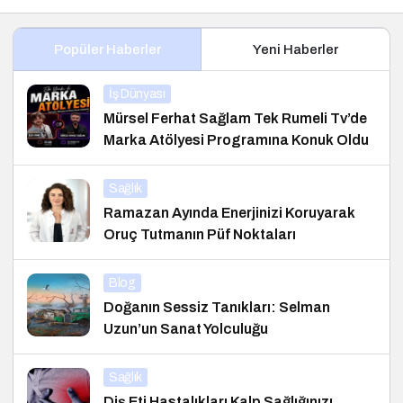
Popüler Haberler
Yeni Haberler
İş Dünyası
Mürsel Ferhat Sağlam Tek Rumeli Tv’de
Marka Atölyesi Programına Konuk Oldu
Sağlık
Ramazan Ayında Enerjinizi Koruyarak
Oruç Tutmanın Püf Noktaları
Blog
Doğanın Sessiz Tanıkları: Selman
Uzun’un Sanat Yolculuğu
Sağlık
Diş Eti Hastalıkları Kalp Sağlığınızı