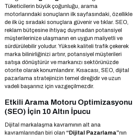
Tüketicilerin büyük çoğunluğu, arama
motorlarındaki sonuçların ilk sayfasındaki, özellikle
de ilk üç sıradaki sonuçlara güvenir ve tıklar. SEO,
reklam bütçesine ihtiyaç duymadan potansiyel
müşterilerinize ulaşmanın en uygun maliyetli ve
sürdürülebilir yoludur. Yüksek kaliteli trafik çekerek
marka bilinirliğinizi artırır, potansiyel müşterileri
satışa dönüştürür ve markanızı sektörünüzde
otorite olarak konumlandırır. Kısacası, SEO, dijital
pazarlama stratejinizin temel direğidir ve uzun
vadeli başarınız için vazgeçilmezdir.
Etkili Arama Motoru Optimizasyonu
(SEO) İçin 10 Altın İpucu
Dijital markalaşma kavramının alt ana
kavramlarından biri olan
“Dijital Pazarlama”
nın