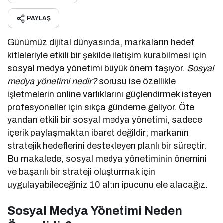
PAYLAŞ
Günümüz dijital dünyasında, markaların hedef
kitleleriyle etkili bir şekilde iletişim kurabilmesi için
sosyal medya yönetimi büyük önem taşıyor.
Sosyal
medya yönetimi nedir?
sorusu ise özellikle
işletmelerin online varlıklarını güçlendirmek isteyen
profesyoneller için sıkça gündeme geliyor. Öte
yandan etkili bir sosyal medya yönetimi, sadece
içerik paylaşmaktan ibaret değildir; markanın
stratejik hedeflerini destekleyen planlı bir süreçtir.
Bu makalede, sosyal medya yönetiminin önemini
ve başarılı bir strateji oluşturmak için
uygulayabileceğiniz 10 altın ipucunu ele alacağız.
Sosyal Medya Yönetimi Neden