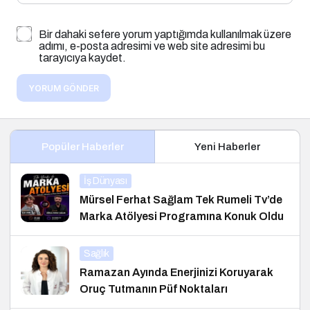
Bir dahaki sefere yorum yaptığımda kullanılmak üzere
adımı, e-posta adresimi ve web site adresimi bu
tarayıcıya kaydet.
YORUM GÖNDER
Popüler Haberler
Yeni Haberler
İş Dünyası
Mürsel Ferhat Sağlam Tek Rumeli Tv’de
Marka Atölyesi Programına Konuk Oldu
Sağlık
Ramazan Ayında Enerjinizi Koruyarak
Oruç Tutmanın Püf Noktaları