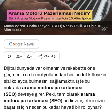
Arama Motoru Optimizasyonu (SEO) Nedir? Etkili SEO İçin 10
Altın İpucu
+
-
PAYLAŞ
Dijital dünyada var olmanın ve rekabette öne
geçmenin en temel yollarından biri, hedef kitlenizin
sizi kolayca bulmasını sağlamaktır. İşte bu
noktada
arama motoru pazarlaması
(SEO)
devreye girer. Peki, tam olarak
arama
motoru pazarlaması (SEO)
nedir ve işletmenizin
başarısı için neden bu kadar hayati bir rol oynar?