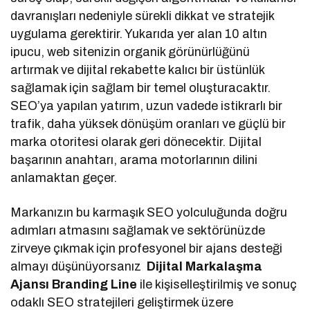
davranışları nedeniyle sürekli dikkat ve stratejik
uygulama gerektirir. Yukarıda yer alan 10 altın
ipucu, web sitenizin organik görünürlüğünü
artırmak ve dijital rekabette kalıcı bir üstünlük
sağlamak için sağlam bir temel oluşturacaktır.
SEO’ya yapılan yatırım, uzun vadede istikrarlı bir
trafik, daha yüksek dönüşüm oranları ve güçlü bir
marka otoritesi olarak geri dönecektir. Dijital
başarının anahtarı, arama motorlarının dilini
anlamaktan geçer.
Markanızın bu karmaşık SEO yolculuğunda doğru
adımları atmasını sağlamak ve sektörünüzde
zirveye çıkmak için profesyonel bir ajans desteği
almayı düşünüyorsanız
Dijital Markalaşma
Ajansı Branding Line
ile kişiselleştirilmiş ve sonuç
odaklı SEO stratejileri geliştirmek üzere