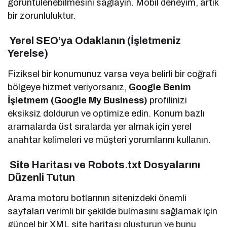
görüntülenebilmesini sağlayın. Mobil deneyim, artık
bir zorunluluktur.
Yerel SEO’ya Odaklanın (İşletmeniz
Yerelse)
Fiziksel bir konumunuz varsa veya belirli bir coğrafi
bölgeye hizmet veriyorsanız,
Google Benim
İşletmem (Google My Business)
profilinizi
eksiksiz doldurun ve optimize edin. Konum bazlı
aramalarda üst sıralarda yer almak için yerel
anahtar kelimeleri ve müşteri yorumlarını kullanın.
Site Haritası ve Robots.txt Dosyalarını
Düzenli Tutun
Arama motoru botlarının sitenizdeki önemli
sayfaları verimli bir şekilde bulmasını sağlamak için
güncel bir XML site haritası oluşturun ve bunu