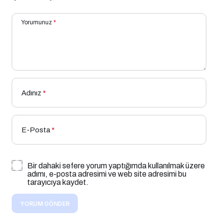
Yorumunuz
*
Adınız
*
E-Posta
*
Bir dahaki sefere yorum yaptığımda kullanılmak üzere
adımı, e-posta adresimi ve web site adresimi bu
tarayıcıya kaydet.
YORUM GÖNDER