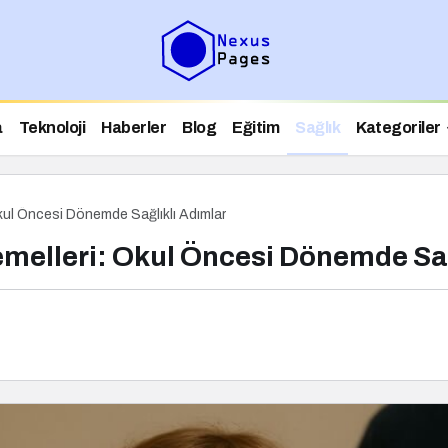
a
Teknoloji
Haberler
Blog
Eğitim
Sağlık
Kategoriler
kul Öncesi Dönemde Sağlıklı Adımlar
emelleri: Okul Öncesi Dönemde Sağ