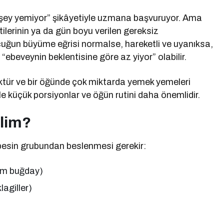
ey yemiyor” şikâyetiyle uzmana başvuruyor. Ama
ilerinin ya da gün boyu verilen gereksiz
ocuğun büyüme eğrisi normalse, hareketli ve uyanıksa,
ebeveynin beklentisine göre az yiyor” olabilir.
tür ve bir öğünde çok miktarda yemek yemeleri
le küçük porsiyonlar ve öğün rutini daha önemlidir.
elim?
besin grubundan beslenmesi gerekir:
 tam buğday)
lagiller)