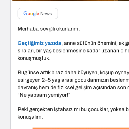
Merhaba sevgili okurlarım,
Geçtiğimiz yazıda
, anne sütünün önemini, ek gı
sıraları, bir yaş beslenmesine kadar uzanan o h
konuşmuştuk.
Bugünse artık biraz daha büyüyen, koşup oynay
esirgeyen 2–5 yaş arası çocuklarımızın beslen
davranış hem de fiziksel gelişim açısından son 
“Ne yapsam yemiyor!”
Peki gerçekten iştahsız mı bu çocuklar, yoksa 
konuşalım.