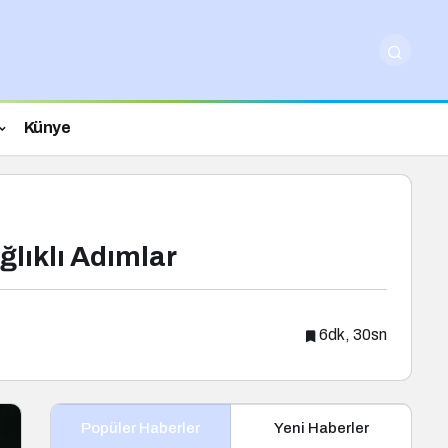
Künye
lıklı Adımlar
6dk, 30sn
Popüler Haberler
Yeni Haberler