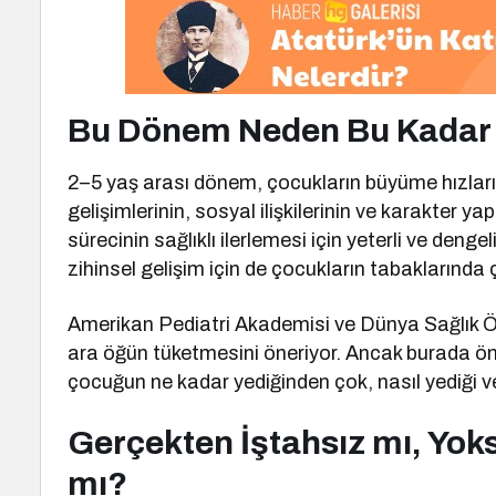
Bu Dönem Neden Bu Kadar
2–5 yaş arası dönem, çocukların büyüme hızların
gelişimlerinin, sosyal ilişkilerinin ve karakter yap
sürecinin sağlıklı ilerlemesi için yeterli ve den
zihinsel gelişim için de çocukların tabaklarında çe
Amerikan Pediatri Akademisi ve Dünya Sağlık Ö
ara öğün tüketmesini öneriyor. Ancak burada öne
çocuğun ne kadar yediğinden çok, nasıl yediği ve 
Gerçekten İştahsız mı, Yok
mı?