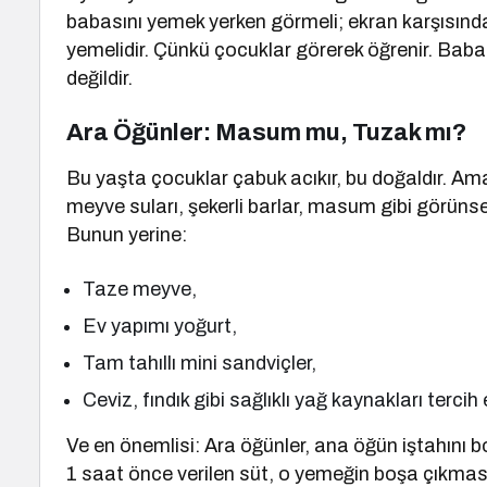
babasını yemek yerken görmeli; ekran karşısında 
yemelidir. Çünkü çocuklar görerek öğrenir. Ba
değildir.
Ara Öğünler: Masum mu, Tuzak mı?
Bu yaşta çocuklar çabuk acıkır, bu doğaldır. Ama n
meyve suları, şekerli barlar, masum gibi görünse
Bunun yerine:
Taze meyve,
Ev yapımı yoğurt,
Tam tahıllı mini sandviçler,
Ceviz, fındık gibi sağlıklı yağ kaynakları tercih 
Ve en önemlisi: Ara öğünler, ana öğün iştahı
1 saat önce verilen süt, o yemeğin boşa çıkması