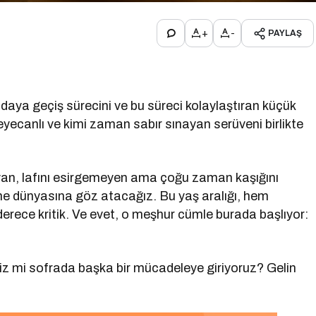
+
-
PAYLAŞ
daya geçiş sürecini ve bu süreci kolaylaştıran küçük
eyecanlı ve kimi zaman sabır sınayan serüveni birlikte
an, lafını esirgemeyen ama çoğu zaman kaşığını
me dünyasına göz atacağız. Bu yaş aralığı, hem
derece kritik. Ve evet, o meşhur cümle burada başlıyor:
biz mi sofrada başka bir mücadeleye giriyoruz? Gelin