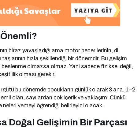
 Önemli?
ın biraz yavaşladığı ama motor becerilerinin, dil
ı taşlarının hızla şekillendiği bir dönemdir. Bu gelişim
geli beslenme olmazsa olmaz. Yani sadece fiziksel değil,
şitlilik olması gerekir.
rgütü bu dönemde çocukların günlük olarak 3 ana, 1–2
mli olan, sayılardan çok içerik ve yaklaşım. Çünkü
neleri yemeyi öğrendiği belirleyici olacak.
sa Doğal Gelişimin Bir Parçası