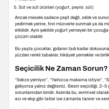
Süt ve süt ürünleri (yoğurt, peynir, süt)
Ancak mesele sadece çeşit değil, sıklık ve sun
yedirmek yerine, fırın mücverle sunmak ya da m
etkilidir. Aynı şekilde yoğurt yemeyen bir çocuğ
çözüm olabilir.
Bu yaşta çocuklar, gıdanın tadı kadar dokusun
yüzden renkli tabaklar, hikâyeli yemekler ve birlikt
Seçicilik Ne Zaman Sorun?
“Sebze yemiyor”, “Yalnızca makarna istiyor”, “S
geliyorsa yalnız değilsiniz. Besin seçiciliği, 2–
sorunlarından biridir. Aslında bu, evrimsel olarak
acı ve ekşi gibi tatlar ise zamanla tanınır ve sevil