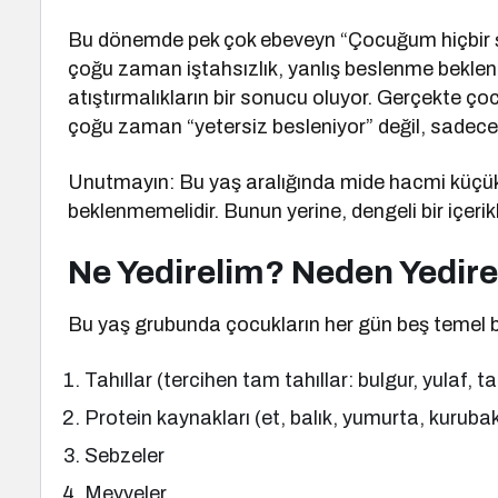
Bu dönemde pek çok ebeveyn “Çocuğum hiçbir ş
çoğu zaman iştahsızlık, yanlış beslenme beklent
atıştırmalıkların bir sonucu oluyor. Gerçekte ç
çoğu zaman “yetersiz besleniyor” değil, sadece “
Unutmayın: Bu yaş aralığında mide hacmi küçük
beklenmemelidir. Bunun yerine, dengeli bir içerik
Ne Yedirelim? Neden Yedir
Bu yaş grubunda çocukların her gün beş temel 
Tahıllar (tercihen tam tahıllar: bulgur, yulaf,
Protein kaynakları (et, balık, yumurta, kurubak
Sebzeler
Meyveler