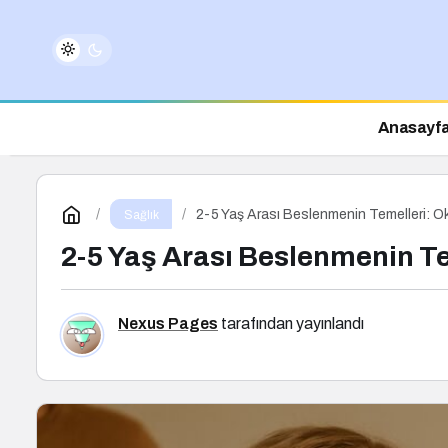
Anasayf
2-5 Yaş Arası Beslenmenin Temelleri: O
Sağlık
2-5 Yaş Arası Beslenmenin T
Nexus Pages
tarafından yayınlandı