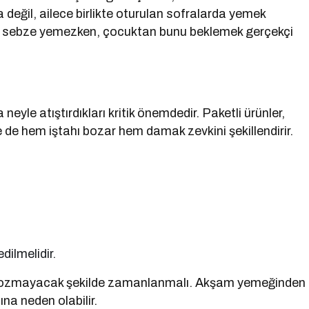
değil, ailece birlikte oturulan sofralarda yemek
ba sebze yemezken, çocuktan bunu beklemek gerçekçi
eyle atıştırdıkları kritik önemdedir. Paketli ürünler,
 de hem iştahı bozar hem damak zevkini şekillendirir.
edilmelidir.
nı bozmayacak şekilde zamanlanmalı. Akşam yemeğinden
na neden olabilir.