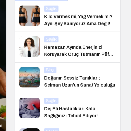
Sağlık
Kilo Vermek mi, Yağ Vermek mi?
Aynı Şey Sanıyoruz Ama Değil!
Sağlık
Ramazan Ayında Enerjinizi
Koruyarak Oruç Tutmanın Püf
Noktaları
Blog
Doğanın Sessiz Tanıkları:
Selman Uzun’un Sanat Yolculuğu
Sağlık
Diş Eti Hastalıkları Kalp
Sağlığınızı Tehdit Ediyor!
ar