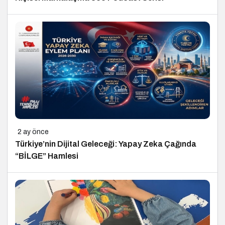
2 ay önce
Türkiye’nin Dijital Geleceği: Yapay Zeka Çağında
“BİLGE” Hamlesi