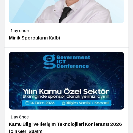
1 ay önce
Minik Sporcuların Kalbi
1 ay önce
Kamu Bilgi ve İletişim Teknolojileri Konferansı 2026
İçin Geri Sayım!