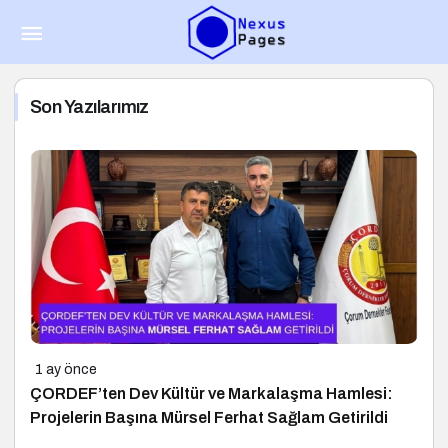
Son Yazılarımız
1 ay önce
ÇORDEF’ten Dev Kültür ve Markalaşma Hamlesi:
Projelerin Başına Mürsel Ferhat Sağlam Getirildi