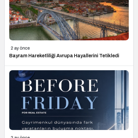
2 ay önce
Bayram Hareketliliği Avrupa Hayallerini Tetikledi
2 ay önce