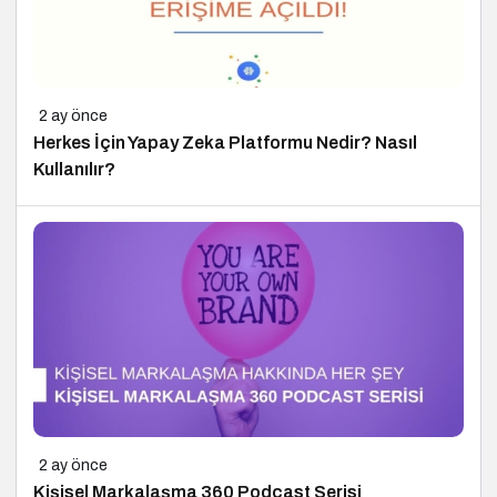
2 ay önce
Herkes İçin Yapay Zeka Platformu Nedir? Nasıl
Kullanılır?
2 ay önce
Kişisel Markalaşma 360 Podcast Serisi