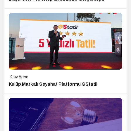
2 ay önce
Kulüp Markalı Seyahat Platformu GStatil