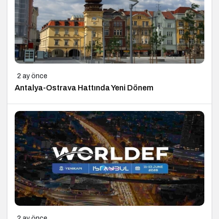
2 ay önce
Antalya-Ostrava Hattında Yeni Dönem
2 ay önce