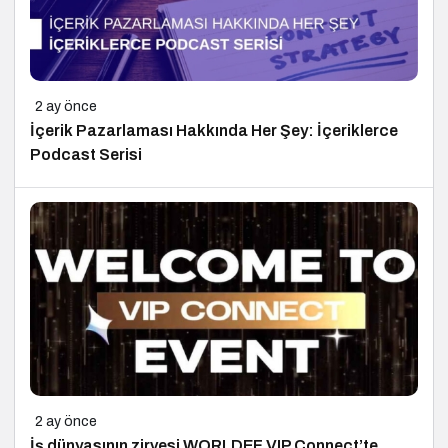
2 ay önce
İçerik Pazarlaması Hakkında Her Şey: İçeriklerce
Podcast Serisi
2 ay önce
İş dünyasının zirvesi WORLDEF VIP Connect’te