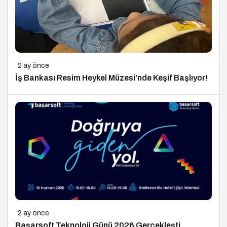
2 ay önce
İş Bankası Resim Heykel Müzesi’nde Keşif Başlıyor!
2 ay önce
Başarsoft Teknoloji Günü 2026 Gerçekleşti